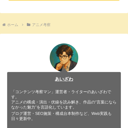
ホーム
アニメ考察
あいざわ
「コンテンツ考察マン」運営者・ライターのあいざわで
す。
アニメの構成・演出・伏線を読み解き、作品の“言葉になら
なかった魅力”を言語化しています。
ブログ運営・SEO施策・構成台本制作など、Web実践も
日々更新中。