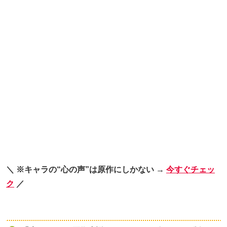
＼ ※キャラの“心の声”は原作にしかない →
今すぐチェッ
ク
／