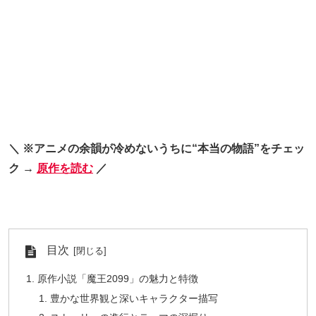
＼ ※アニメの余韻が冷めないうちに“本当の物語”をチェッ
ク →
原作を読む
／
目次
原作小説「魔王2099」の魅力と特徴
豊かな世界観と深いキャラクター描写