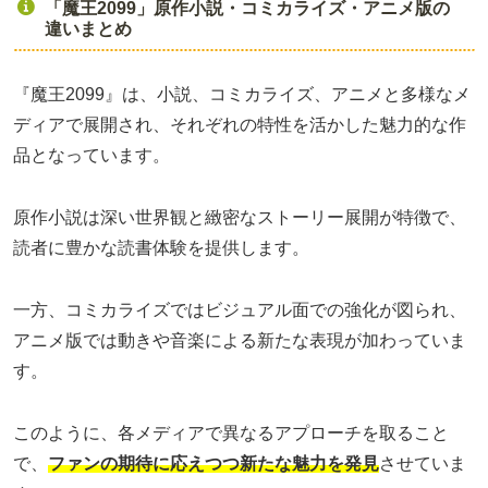
「魔王2099」原作小説・コミカライズ・アニメ版の
違いまとめ
『魔王2099』は、小説、コミカライズ、アニメと多様なメ
ディアで展開され、それぞれの特性を活かした魅力的な作
品となっています。
原作小説は深い世界観と緻密なストーリー展開が特徴で、
読者に豊かな読書体験を提供します。
一方、コミカライズではビジュアル面での強化が図られ、
アニメ版では動きや音楽による新たな表現が加わっていま
す。
このように、各メディアで異なるアプローチを取ること
で、
ファンの期待に応えつつ新たな魅力を発見
させていま