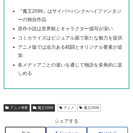
『魔王2099』はサイバーパンク×ハイファンタジ
ーの独自作品
原作小説は世界観とキャラクター描写が深い
コミカライズはビジュアル面で新たな魅力を提供
アニメ版では迫力ある戦闘とオリジナル要素が追
加
各メディアごとの違いを通じて物語を多角的に楽
しめる
アニメ考察
魔王2099
アニメ
魔王2099
シェアする