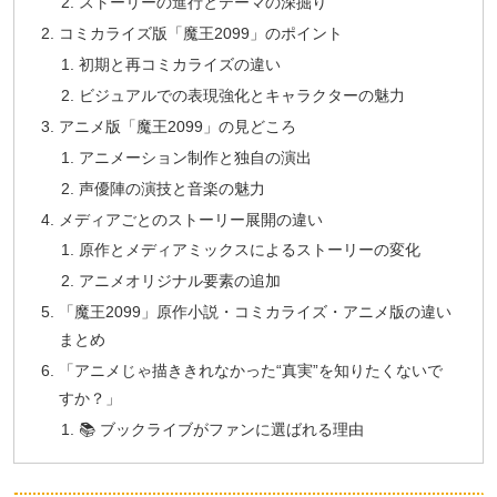
ストーリーの進行とテーマの深掘り
コミカライズ版「魔王2099」のポイント
初期と再コミカライズの違い
ビジュアルでの表現強化とキャラクターの魅力
アニメ版「魔王2099」の見どころ
アニメーション制作と独自の演出
声優陣の演技と音楽の魅力
メディアごとのストーリー展開の違い
原作とメディアミックスによるストーリーの変化
アニメオリジナル要素の追加
「魔王2099」原作小説・コミカライズ・アニメ版の違い
まとめ
「アニメじゃ描ききれなかった“真実”を知りたくないで
すか？」
📚 ブックライブがファンに選ばれる理由