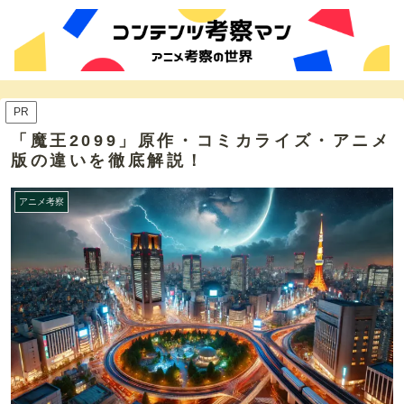
PR
「魔王2099」原作・コミカライズ・アニメ
版の違いを徹底解説！
アニメ考察