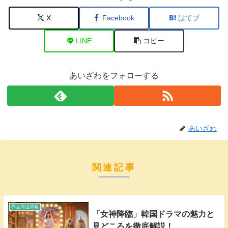
X
Facebook
はてブ
LINE
コピー
あいざわをフォローする
あいざわ
関連記事
作品周辺情報
「女神降臨」韓国ドラマの魅力と
見どころを徹底解説！