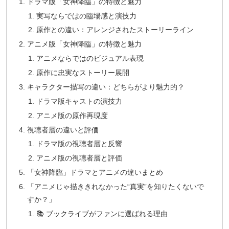
ドラマ版「女神降臨」の特徴と魅力
実写ならではの臨場感と演技力
原作との違い：アレンジされたストーリーライン
アニメ版「女神降臨」の特徴と魅力
アニメならではのビジュアル表現
原作に忠実なストーリー展開
キャラクター描写の違い：どちらがより魅力的？
ドラマ版キャストの演技力
アニメ版の原作再現度
視聴者層の違いと評価
ドラマ版の視聴者層と反響
アニメ版の視聴者層と評価
「女神降臨」ドラマとアニメの違いまとめ
「アニメじゃ描ききれなかった“真実”を知りたくないで
すか？」
📚 ブックライブがファンに選ばれる理由