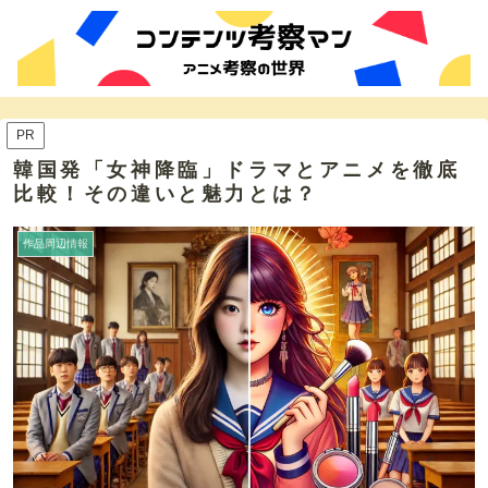
PR
韓国発「女神降臨」ドラマとアニメを徹底
比較！その違いと魅力とは？
作品周辺情報