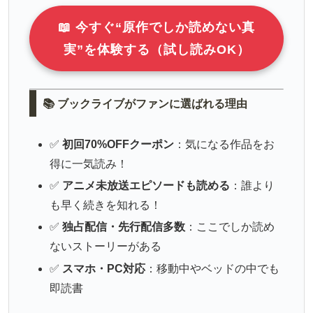
📖 今すぐ“原作でしか読めない真
実”を体験する（試し読みOK）
📚 ブックライブがファンに選ばれる理由
✅
初回70%OFFクーポン
：気になる作品をお
得に一気読み！
✅
アニメ未放送エピソードも読める
：誰より
も早く続きを知れる！
✅
独占配信・先行配信多数
：ここでしか読め
ないストーリーがある
✅
スマホ・PC対応
：移動中やベッドの中でも
即読書