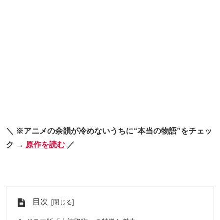
＼ ※アニメの余韻が冷めないうちに“本当の物語”をチェッ
ク →
原作を読む
／
目次