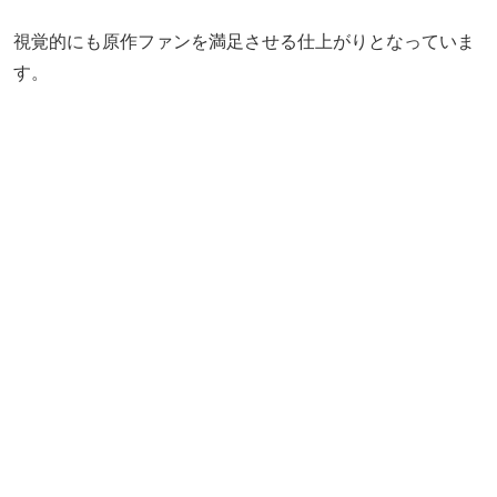
視覚的にも原作ファンを満足させる仕上がりとなっていま
す。