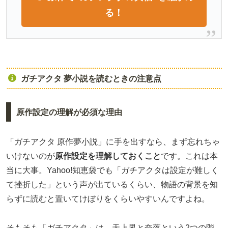
る！
ガチアクタ 夢小説を読むときの注意点
原作設定の理解が必須な理由
「ガチアクタ 原作夢小説」に手を出すなら、まず忘れちゃ
いけないのが
原作設定を理解しておくこと
です。これは本
当に大事。Yahoo!知恵袋でも「ガチアクタは設定が難しく
て挫折した」という声が出ているくらい、物語の背景を知
らずに読むと置いてけぼりをくらいやすいんですよね。
そもそも「ガチアクタ」は、天上界と奈落という2つの階