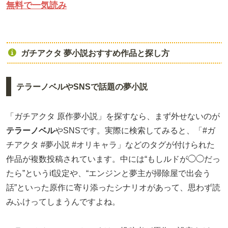
無料で一気読み
ガチアクタ 夢小説おすすめ作品と探し方
テラーノベルやSNSで話題の夢小説
「ガチアクタ 原作夢小説」を探すなら、まず外せないのが
テラーノベル
やSNSです。実際に検索してみると、「#ガ
チアクタ #夢小説 #オリキャラ」などのタグが付けられた
作品が複数投稿されています。中には“もしルドが◯◯だっ
たら”というif設定や、“エンジンと夢主が掃除屋で出会う
話”といった原作に寄り添ったシナリオがあって、思わず読
みふけってしまうんですよね。