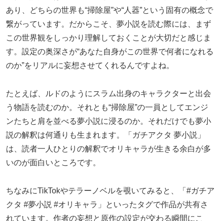
あり、どちらの世界も“掃除屋”や“人器”という固有の概念で
繋がっています。だからこそ、夢小説を読む際には、まず
この世界観をしっかり理解しておくことが大切だと感じま
す。設定の奥深さが“あなた自身がこの世界で何者になれる
のか”をリアルに妄想させてくれるんですよね。
たとえば、ルドのようにスラム出身のキャラクターと出会
う物語を読むのか。それとも“掃除屋”の一員としてエンジ
ンたちと肩を並べる夢小説に浸るのか。それだけでも夢小
説の解釈は何通りも生まれます。「ガチアクタ 夢小説」
は、読者一人ひとりの解釈でオリキャラが生きる余白が多
いのが面白いところです。
ちなみにTikTokやテラーノベルを覗いてみると、「#ガチア
クタ #夢小説 #オリキャラ」といったタグで作品が共有さ
れています。作者の妄想と原作の設定が交わる瞬間にこ