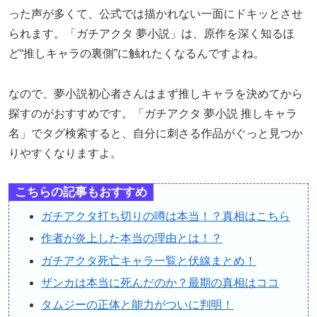
った声が多くて、公式では描かれない一面にドキッとさせ
られます。「ガチアクタ 夢小説」は、原作を深く知るほ
ど“推しキャラの裏側”に触れたくなるんですよね。
なので、夢小説初心者さんはまず推しキャラを決めてから
探すのがおすすめです。「ガチアクタ 夢小説 推しキャラ
名」でタグ検索すると、自分に刺さる作品がぐっと見つか
りやすくなりますよ。
こちらの記事もおすすめ
ガチアクタ打ち切りの噂は本当！？真相はこちら
作者が炎上した本当の理由とは！？
ガチアクタ死亡キャラ一覧と伏線まとめ！
ザンカは本当に死んだのか？最期の真相はココ
タムジーの正体と能力がついに判明！