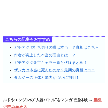
こちらの記事もおすすめ
ガチアクタ打ち切りの噂は本当！？真相はこちら
作者が炎上した本当の理由とは！？
ガチアクタ死亡キャラ一覧と伏線まとめ！
ザンカは本当に死んだのか？最期の真相はココ
タムジーの正体と能力がついに判明！
無料
ルドやエンジンの“人器バトル”をマンガで追体験 →
で読み始める