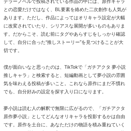
テラーノベルで投稿されている作品の中には、原作キャラ
との恋愛だけではなく、BL要素を絡めた二次創作も人気が
あります。ただし、作品によってはオリキャラ設定が大幅
に改変されていたり、シリアスな展開が多いものもありま
す。だからこそ、読む前にタグやあらすじをしっかり確認
して、自分に合った“推しストーリー”を見つけることが大
切です。
僕が面白いなと思ったのは、TikTokで「ガチアクタ 夢小説
推しキャラ」と検索すると、短編動画として夢小説の雰囲
気を味わえる投稿が多いこと。これなら原作にまだ不慣れ
でも、自分好みの設定を探す入り口になります。
夢小説は読む人の解釈で無限に広がるので、「ガチアクタ
原作夢小説」としてどんなオリキャラを投影するかは自由
です。原作を土台に、あなただけの物語を積み重ねていく