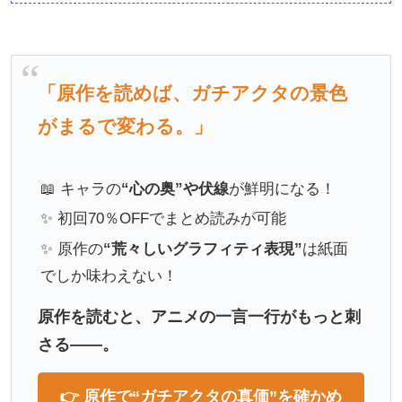
「原作を読めば、ガチアクタの景色
がまるで変わる。」
📖 キャラの
“心の奥”や伏線
が鮮明になる！
✨ 初回70％OFFでまとめ読みが可能
✨ 原作の
“荒々しいグラフィティ表現”
は紙面
でしか味わえない！
原作を読むと、アニメの一言一行がもっと刺
さる――。
👉 原作で“ガチアクタの真価”を確かめ