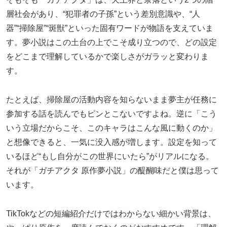
層社会があり、“犯罪者の子孫”という差別意識や、“人
器”“掃除屋”“斑獣”といった固有ワードが物語を支えていま
す。夢小説はこの土台の上でこそ成り立つので、どの設定
をどこまで理解しているかで楽しさがガラッと変わりま
す。
たとえば、掃除屋の活動内容を知らないまま夢主が任務に
参加する話を読んでもピンとこないですよね。逆に「こう
いう立場だからこそ、このキャラはこんな風に動くのか」
と想像できると、一気に没入感が増します。設定を知って
いるほど“もし自分がこの世界にいたら”がリアルになる。
それが「ガチアクタ 原作夢小説」の醍醐味だと僕は思って
います。
TikTokなどの短編紹介だけではわからない細かい背景は、