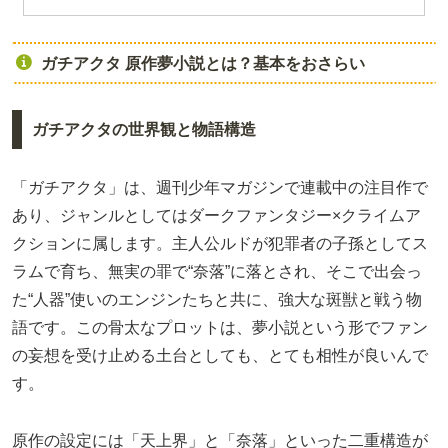
ガチアクタ 原作夢小説とは？基本をおさらい
ガチアクタの世界観と物語構造
「ガチアクタ」は、週刊少年マガジンで連載中の注目作で
あり、ジャンルとしてはダークファンタジー×クライムア
クションに属します。主人公ルドが犯罪者の子孫としてス
ラムで育ち、無実の罪で“奈落”に落とされ、そこで出会っ
た“人器”使いのエンジンたちと共に、強大な斑獣と戦う物
語です。この骨太なプロットは、夢小説という形でファン
の妄想を受け止める土台としても、とても相性が良いんで
す。
原作の設定には「天上界」と「奈落」といった二重構造が