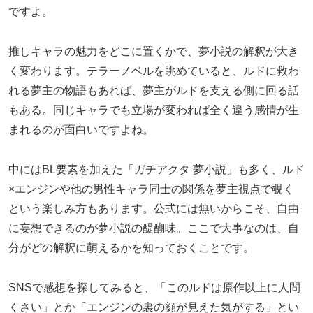
ですよ。
推しキャラの魅力をどこに置くかで、夢小説の解釈が大き
く変わります。テラーノベルを眺めていると、ルドに救わ
れる夢主の物語もあれば、夢主がルドを支える側に回る話
もある。同じキャラでも立場が変われば全く違う感情が生
まれるのが面白いですよね。
中にはBL要素を加えた「ガチアクタ 夢小説」も多く、ルド
×エンジンや他の男性キャラ同士の関係を夢主視点で覗く
という楽しみ方もあります。公式には無いからこそ、自由
に妄想できるのが夢小説の醍醐味。ここで大事なのは、自
分がどの解釈に萌えるかを知っておくことです。
SNSで感想を探してみると、「このルドは原作以上に人間
くさい」とか「エンジンの裏の顔が見えた気がする」とい