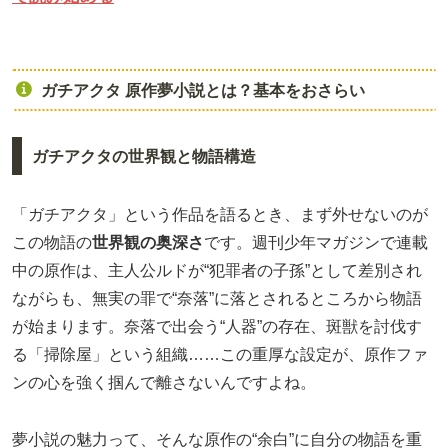
ガチアクタ 原作夢小説とは？基本をおさらい
ガチアクタの世界観と物語構造
「ガチアクタ」という作品を語るとき、まず外せないのが
この物語の
世界観の奥深さ
です。週刊少年マガジンで連載
中の原作は、主人公ルドが“犯罪者の子孫”として差別され
ながらも、無実の罪で“奈落”に落とされるところから物語
が始まります。奈落で出会う“人器”の存在、斑獣を討伐す
る「掃除屋」という組織……この重厚な設定が、原作ファ
ンの心を強く掴んで離さないんですよね。
夢小説の魅力って、そんな原作の“余白”に自分の物語を重