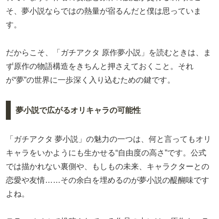
そ、夢小説ならではの熱量が宿るんだと僕は思っていま
す。
だからこそ、「ガチアクタ 原作夢小説」を読むときは、ま
ず原作の物語構造をきちんと押さえておくこと。それ
が“夢”の世界に一歩深く入り込むための鍵です。
夢小説で広がるオリキャラの可能性
「ガチアクタ 夢小説」の魅力の一つは、何と言ってもオリ
キャラをいかようにも生かせる“自由度の高さ”です。公式
では描かれない裏側や、もしもの未来、キャラクターとの
恋愛や友情……その余白を埋めるのが夢小説の醍醐味です
よね。