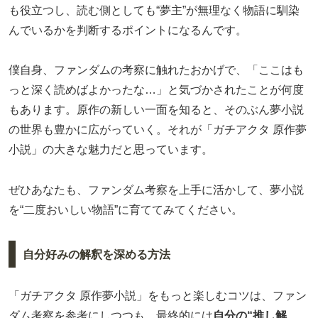
も役立つし、読む側としても“夢主”が無理なく物語に馴染
んでいるかを判断するポイントになるんです。
僕自身、ファンダムの考察に触れたおかげで、「ここはも
っと深く読めばよかったな…」と気づかされたことが何度
もあります。原作の新しい一面を知ると、そのぶん夢小説
の世界も豊かに広がっていく。それが「ガチアクタ 原作夢
小説」の大きな魅力だと思っています。
ぜひあなたも、ファンダム考察を上手に活かして、夢小説
を“二度おいしい物語”に育ててみてください。
自分好みの解釈を深める方法
「ガチアクタ 原作夢小説」をもっと楽しむコツは、ファン
ダム考察を参考にしつつも、最終的には
自分の“推し解