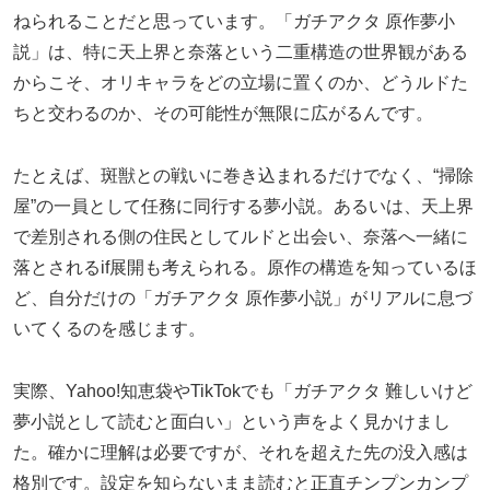
ねられることだと思っています。「ガチアクタ 原作夢小
説」は、特に天上界と奈落という二重構造の世界観がある
からこそ、オリキャラをどの立場に置くのか、どうルドた
ちと交わるのか、その可能性が無限に広がるんです。
たとえば、斑獣との戦いに巻き込まれるだけでなく、“掃除
屋”の一員として任務に同行する夢小説。あるいは、天上界
で差別される側の住民としてルドと出会い、奈落へ一緒に
落とされるif展開も考えられる。原作の構造を知っているほ
ど、自分だけの「ガチアクタ 原作夢小説」がリアルに息づ
いてくるのを感じます。
実際、Yahoo!知恵袋やTikTokでも「ガチアクタ 難しいけど
夢小説として読むと面白い」という声をよく見かけまし
た。確かに理解は必要ですが、それを超えた先の没入感は
格別です。設定を知らないまま読むと正直チンプンカンプ