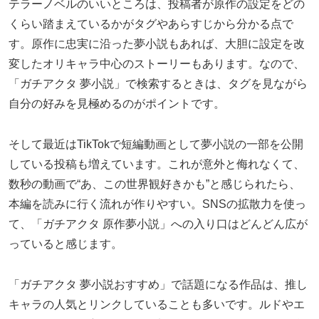
テラーノベルのいいところは、投稿者が原作の設定をどの
くらい踏まえているかがタグやあらすじから分かる点で
す。原作に忠実に沿った夢小説もあれば、大胆に設定を改
変したオリキャラ中心のストーリーもあります。なので、
「ガチアクタ 夢小説」で検索するときは、タグを見ながら
自分の好みを見極めるのがポイントです。
そして最近はTikTokで短編動画として夢小説の一部を公開
している投稿も増えています。これが意外と侮れなくて、
数秒の動画で“あ、この世界観好きかも”と感じられたら、
本編を読みに行く流れが作りやすい。SNSの拡散力を使っ
て、「ガチアクタ 原作夢小説」への入り口はどんどん広が
っていると感じます。
「ガチアクタ 夢小説おすすめ」で話題になる作品は、推し
キャラの人気とリンクしていることも多いです。ルドやエ