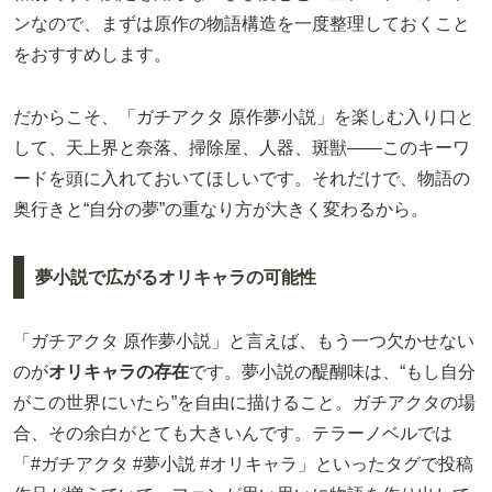
ンなので、まずは原作の物語構造を一度整理しておくこと
をおすすめします。
だからこそ、「ガチアクタ 原作夢小説」を楽しむ入り口と
して、天上界と奈落、掃除屋、人器、斑獣――このキーワ
ードを頭に入れておいてほしいです。それだけで、物語の
奥行きと“自分の夢”の重なり方が大きく変わるから。
夢小説で広がるオリキャラの可能性
「ガチアクタ 原作夢小説」と言えば、もう一つ欠かせない
のが
オリキャラの存在
です。夢小説の醍醐味は、“もし自分
がこの世界にいたら”を自由に描けること。ガチアクタの場
合、その余白がとても大きいんです。テラーノベルでは
「#ガチアクタ #夢小説 #オリキャラ」といったタグで投稿