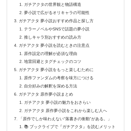
ガチアクタの世界観と物語構造
夢小説で広がるオリキャラの可能性
ガチアクタ 夢小説おすすめ作品と探し方
テラーノベルやSNSで話題の夢小説
推しキャラ別おすすめの読み方
ガチアクタ 夢小説を読むときの注意点
原作設定の理解が必須な理由
地雷回避とタグチェックのコツ
ガチアクタ 夢小説をもっと楽しむために
原作ファンダムの考察を味方につける
自分好みの解釈を深める方法
ガチアクタ 原作夢小説まとめ
ガチアクタ 夢小説の魅力をおさらい
ガチアクタ 原作夢小説をこれから楽しむ人へ
「原作でしか味わえない“落書きの衝動”がある。」
📚 ブックライブで『ガチアクタ』を読むメリット