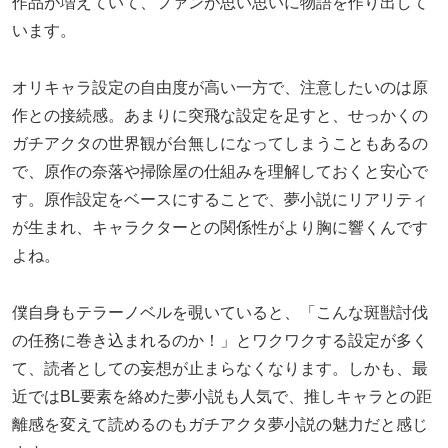
作品が増えていて、ファンが思い思いに物語を作り出して
います。
オリキャラ設定の自由度が高い一方で、注意したいのは原
作との接続感。あまりに突飛な設定を足すと、せっかくの
ガチアクタの世界観が台無しになってしまうこともあるの
で、原作の奈落や掃除屋の仕組みを理解しておくと安心で
す。原作設定をベースにすることで、夢小説にリアリティ
が生まれ、キャラクターとの関係性がより胸に響くんです
よね。
僕自身もテラーノベルを覗いていると、「こんな斑獣討伐
の任務に巻き込まれるのか！」とワクワクする設定が多く
て、読者としての妄想が止まらなくなります。しかも、最
近ではBL要素を絡めた夢小説も人気で、推しキャラとの距
離感を変えて読めるのもガチアクタ夢小説の魅力だと感じ