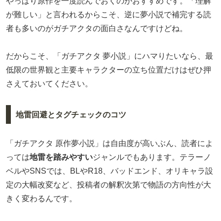
やっぱり原作を一度読んでおくのがおすすめです。「理解
が難しい」と言われるからこそ、逆に夢小説で補完する読
者も多いのがガチアクタの面白さなんですけどね。
だからこそ、「ガチアクタ 夢小説」にハマりたいなら、最
低限の世界観と主要キャラクターの立ち位置だけはぜひ押
さえておいてください。
地雷回避とタグチェックのコツ
「ガチアクタ 原作夢小説」は自由度が高いぶん、読者によ
っては
地雷を踏みやすい
ジャンルでもあります。テラーノ
ベルやSNSでは、BLやR18、バッドエンド、オリキャラ設
定の大幅改変など、投稿者の解釈次第で物語の方向性が大
きく変わるんです。