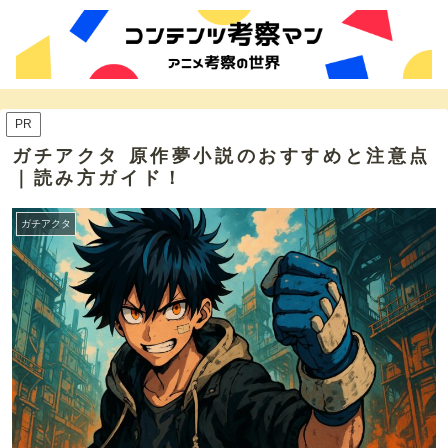
PR
ガチアクタ 原作夢小説のおすすめと注意点
｜読み方ガイド！
ガチアクタ