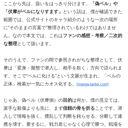
ここから先は、扱いをはっきり分けます。
「偽ベル」や
「伏摩がベルになりすます」
という話は、僕が確認できた
範囲では、公式サイトのキャラ紹介のような一次の場所
に“そのままの言葉で”整理されているわけではありませ
ん。なので本文では、これは
ファンの感想・考察／二次的
な整理
として扱います。
そのうえで、ファンの間で参照されがちな整理として、伏
摩は「変身・擬態で潜入し、相手を欺く」方向で語られま
す。そこで“ベルに化ける”という文脈が生まれ、「ベルの
正体」検索が一気にカオス化する。
[manga-tantei.com]
じゃあ、偽ベル（伏摩側）の
目的
は何か。僕の見立ては、
派手な殺傷よりも先に、まず
信頼の骨を折る
ことです。潜
入して情報を抜く、攪乱して判断を鈍らせる、分断して連
携を壊す。要するに、戦力差じゃなく心理で勝つ。戦場を