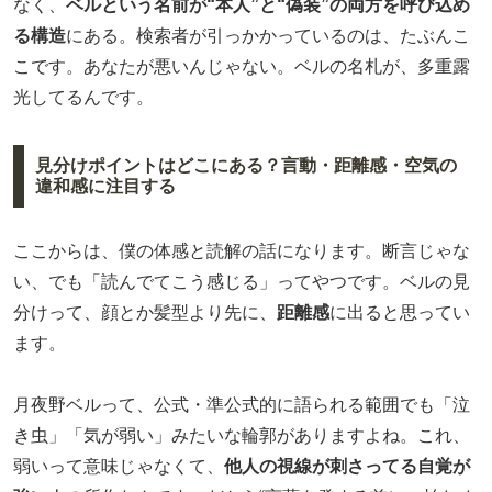
なく、
ベルという名前が“本人”と“偽装”の両方を呼び込め
る構造
にある。検索者が引っかかっているのは、たぶんこ
こです。あなたが悪いんじゃない。ベルの名札が、多重露
光してるんです。
見分けポイントはどこにある？言動・距離感・空気の
違和感に注目する
ここからは、僕の体感と読解の話になります。断言じゃな
い、でも「読んでてこう感じる」ってやつです。ベルの見
分けって、顔とか髪型より先に、
距離感
に出ると思ってい
ます。
月夜野ベルって、公式・準公式的に語られる範囲でも「泣
き虫」「気が弱い」みたいな輪郭がありますよね。これ、
弱いって意味じゃなくて、
他人の視線が刺さってる自覚が