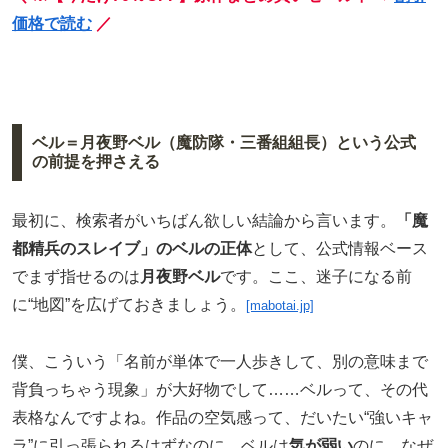
価格で読む
／
ベル＝月夜野ベル（魔防隊・三番組組長）という公式
の前提を押さえる
最初に、検索者がいちばん欲しい結論から言います。
「魔
都精兵のスレイブ」のベルの正体
として、公式情報ベース
でまず指せるのは
月夜野ベル
です。ここ、迷子になる前
に“地図”を広げておきましょう。
[mabotai.jp]
僕、こういう「名前が単体で一人歩きして、別の意味まで
背負っちゃう現象」が大好物でして……ベルって、その代
表格なんですよね。作品の空気感って、だいたい“強いキャ
ラ”に引っ張られるはずなのに、ベルは
気が弱い
のに、なぜ