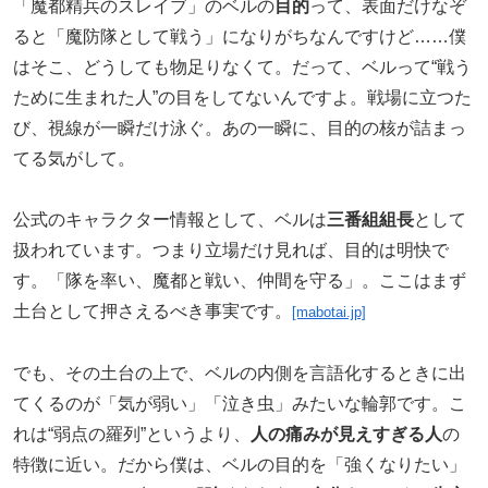
「魔都精兵のスレイブ」のベルの
目的
って、表面だけなぞ
ると「魔防隊として戦う」になりがちなんですけど……僕
はそこ、どうしても物足りなくて。だって、ベルって“戦う
ために生まれた人”の目をしてないんですよ。戦場に立つた
び、視線が一瞬だけ泳ぐ。あの一瞬に、目的の核が詰まっ
てる気がして。
公式のキャラクター情報として、ベルは
三番組組長
として
扱われています。つまり立場だけ見れば、目的は明快で
す。「隊を率い、魔都と戦い、仲間を守る」。ここはまず
土台として押さえるべき事実です。
[mabotai.jp]
でも、その土台の上で、ベルの内側を言語化するときに出
てくるのが「気が弱い」「泣き虫」みたいな輪郭です。こ
れは“弱点の羅列”というより、
人の痛みが見えすぎる人
の
特徴に近い。だから僕は、ベルの目的を「強くなりたい」