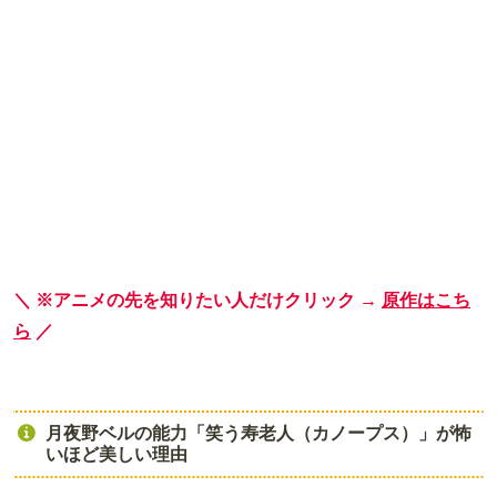
＼ ※アニメの先を知りたい人だけクリック →
原作はこち
ら
／
月夜野ベルの能力「笑う寿老人（カノープス）」が怖
いほど美しい理由