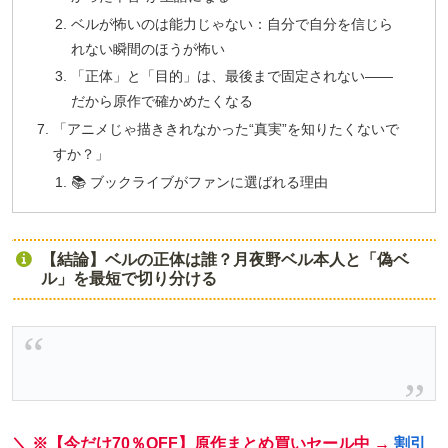
ベルが怖いのは能力じゃない：自分で自分を信じら
れない瞬間のほうが怖い
「正体」と「目的」は、最後まで固定されない――
だから原作で確かめたくなる
「アニメじゃ描ききれなかった“真実”を知りたくないで
すか？」
📚 ブックライブがファンに選ばれる理由
【結論】ベルの正体は誰？月夜野ベル本人と「偽ベ
ル」を最短で切り分ける
＼ ※【今だけ70％OFF】原作まとめ買いセール中 →
割引