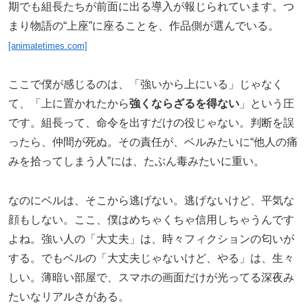
期でも組長たちが前面に出る導入が報じられています。つ
まり物語の“上座”に座ることを、作品側が選んでいる。
[animatetimes.com]
ここで僕が感じるのは、「強いから上にいる」じゃなく
て、「上に置かれたから
強くならざるを得ない
」という圧
です。組長って、命令を出すだけの役じゃない。判断を誤
ったら、仲間が死ぬ。その責任が、ベルみたいに“他人の痛
みを拾ってしまう人”には、たぶん毒みたいに重い。
なのにベルは、そこから逃げない。逃げないけど、平気な
顔もしない。ここ、僕はめちゃくちゃ信用しちゃうんです
よね。強い人の「大丈夫」は、時々フィクションの匂いが
する。でもベルの「大丈夫じゃないけど、やる」は、生々
しい。薄暗い部屋で、スマホの画面だけが光ってる深夜み
たいなリアルさがある。