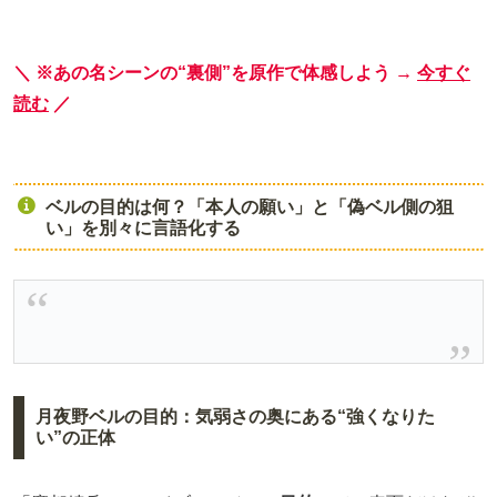
＼ ※あの名シーンの“裏側”を原作で体感しよう →
今すぐ
読む
／
ベルの目的は何？「本人の願い」と「偽ベル側の狙
い」を別々に言語化する
月夜野ベルの目的：気弱さの奥にある“強くなりた
い”の正体