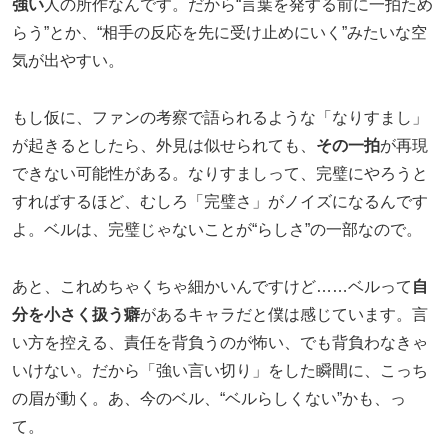
強い
人の所作なんです。だから“言葉を発する前に一拍ため
らう”とか、“相手の反応を先に受け止めにいく”みたいな空
気が出やすい。
もし仮に、ファンの考察で語られるような「なりすまし」
が起きるとしたら、外見は似せられても、
その一拍
が再現
できない可能性がある。なりすましって、完璧にやろうと
すればするほど、むしろ「完璧さ」がノイズになるんです
よ。ベルは、完璧じゃないことが“らしさ”の一部なので。
あと、これめちゃくちゃ細かいんですけど……ベルって
自
分を小さく扱う癖
があるキャラだと僕は感じています。言
い方を控える、責任を背負うのが怖い、でも背負わなきゃ
いけない。だから「強い言い切り」をした瞬間に、こっち
の眉が動く。あ、今のベル、“ベルらしくない”かも、っ
て。