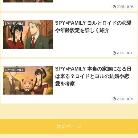
2025.10.05
SPY×FAMILY ヨルとロイドの恋愛
SPY×FAMILY
や年齢設定を詳しく紹介
2025.10.05
SPY×FAMILY 本当の家族になる日
SPY×FAMILY
は来る？ロイドとヨルの結婚や恋
愛を考察
2025.10.05
次のページ