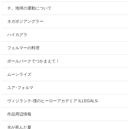
チ。地球の運動について
ネガポジアングラー
ハイカグラ
フェルマーの料理
ボールパークでつかまえて！
ムーンライズ
ユア･フォルマ
ヴィジランテ-僕のヒーローアカデミア ILLEGALS-
作品周辺情報
光が死んだ夏