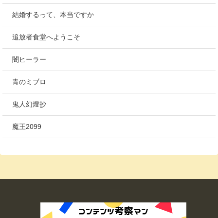
結婚するって、本当ですか
追放者食堂へようこそ
闇ヒーラー
青のミブロ
鬼人幻燈抄
魔王2099