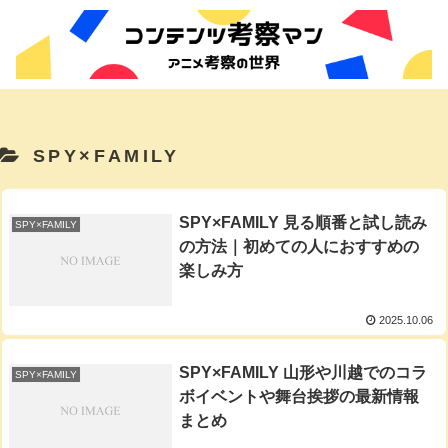
SPY×FAMILY
SPY×FAMILY 見る順番と試し読み
SPY×FAMILY
の方法｜初めての人におすすめの
楽しみ方
2025.10.06
SPY×FAMILY 山形や川越でのコラ
SPY×FAMILY
ボイベントや舞台挨拶の最新情報
まとめ