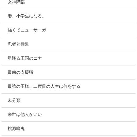
女神降臨
妻、小学生になる。
強くてニューサーガ
忍者と極道
星降る王国のニナ
最凶の支援職
最強の王様、二度目の人生は何をする
未分類
来世は他人がいい
桃源暗鬼