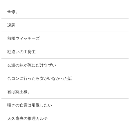
全修。
凍牌
前橋ウィッチーズ
勘違いの工房主
友達の妹が俺にだけウザい
合コンに行ったら女がいなかった話
君は冥土様。
嘆きの亡霊は引退したい
天久鷹央の推理カルテ