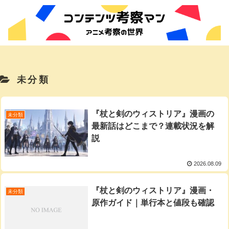
未分類
『杖と剣のウィストリア』漫画の
未分類
最新話はどこまで？連載状況を解
説
2026.08.09
『杖と剣のウィストリア』漫画・
未分類
原作ガイド｜単行本と値段も確認