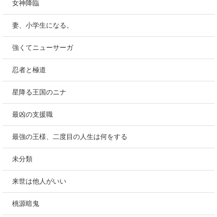
女神降臨
妻、小学生になる。
強くてニューサーガ
忍者と極道
星降る王国のニナ
最凶の支援職
最強の王様、二度目の人生は何をする
未分類
来世は他人がいい
桃源暗鬼