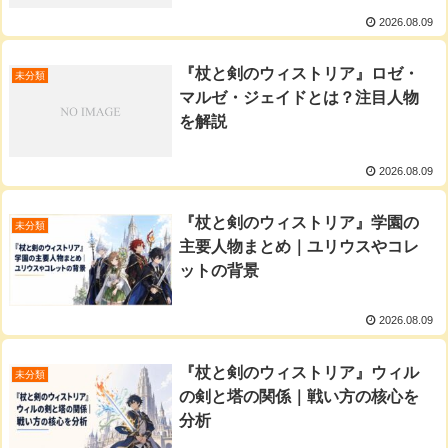
2026.08.09
『杖と剣のウィストリア』ロゼ・
未分類
マルゼ・ジェイドとは？注目人物
を解説
2026.08.09
『杖と剣のウィストリア』学園の
未分類
主要人物まとめ｜ユリウスやコレ
ットの背景
2026.08.09
『杖と剣のウィストリア』ウィル
未分類
の剣と塔の関係｜戦い方の核心を
分析