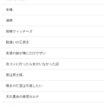
全修。
凍牌
前橋ウィッチーズ
勘違いの工房主
友達の妹が俺にだけウザい
合コンに行ったら女がいなかった話
君は冥土様。
嘆きの亡霊は引退したい
天久鷹央の推理カルテ