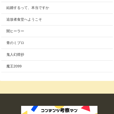
結婚するって、本当ですか
追放者食堂へようこそ
闇ヒーラー
青のミブロ
鬼人幻燈抄
魔王2099