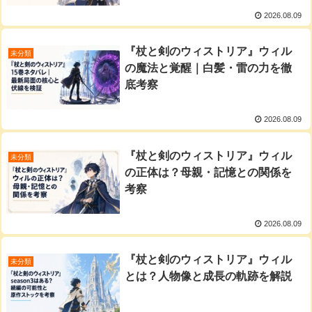
2026.08.09
『杖と剣のウィストリア』ウィル
未分類
の魔法と覚醒｜白髪・雷の力を徹
底考察
2026.08.09
『杖と剣のウィストリア』ウィル
未分類
の正体は？母親・記憶との関係を
考察
2026.08.09
『杖と剣のウィストリア』ウィル
未分類
とは？人物像と成長の軌跡を解説