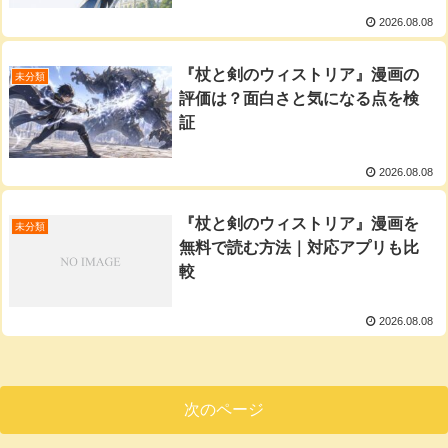
2026.08.08
『杖と剣のウィストリア』漫画の
未分類
評価は？面白さと気になる点を検
証
2026.08.08
『杖と剣のウィストリア』漫画を
未分類
無料で読む方法｜対応アプリも比
較
2026.08.08
次のページ