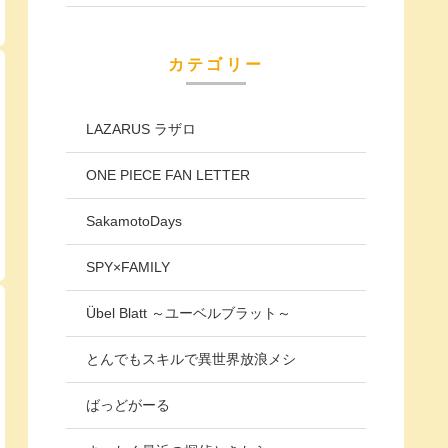
カテゴリー
LAZARUS ラザロ
ONE PIECE FAN LETTER
SakamotoDays
SPY×FAMILY
Übel Blatt ～ユーベルブラット～
とんでもスキルで異世界放浪メシ
ばっどがーる