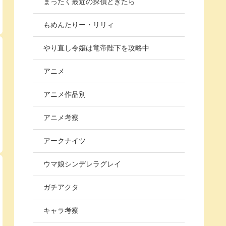
まったく最近の探偵ときたら
もめんたりー・リリィ
やり直し令嬢は竜帝陛下を攻略中
アニメ
アニメ作品別
アニメ考察
アークナイツ
ウマ娘シンデレラグレイ
ガチアクタ
キャラ考察