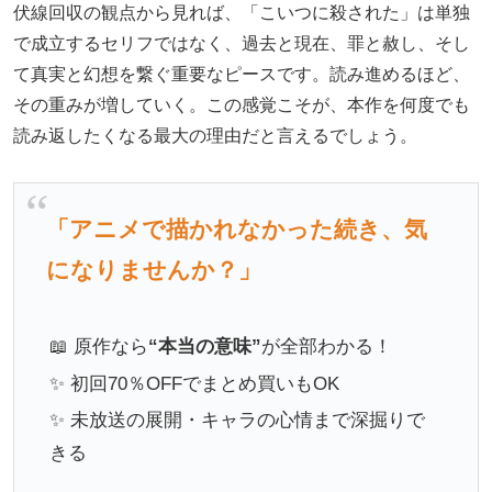
伏線回収の観点から見れば、「こいつに殺された」は単独
で成立するセリフではなく、過去と現在、罪と赦し、そし
て真実と幻想を繋ぐ重要なピースです。読み進めるほど、
その重みが増していく。この感覚こそが、本作を何度でも
読み返したくなる最大の理由だと言えるでしょう。
「アニメで描かれなかった続き、気
になりませんか？」
📖 原作なら
“本当の意味”
が全部わかる！
✨ 初回70％OFFでまとめ買いもOK
✨ 未放送の展開・キャラの心情まで深掘りで
きる