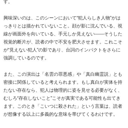
す。
興味深いのは、このシーンにおいて“犯人らしき人物”がは
っきりとは描かれていないこと。顔が影に沈んでいる、視
線が画面外を向いている、手元しか見えない――そうした
視覚的断片が、読者の中で不安を肥大させます。これこそ
が“見えない犯人”の影であり、台詞のインパクトをさらに
強調しているのです。
また、この演出は「名雲の罪悪感」や「真白幽霊説」とも
密接に関係していると考えられます。もし真白が実体を持
たない存在なら、犯人は物理的に姿を見せる必要がなく、
むしろ“存在しないこと”こそが真実である可能性も出てき
ます。このとき「こいつに殺された」という言葉は、読者
が想像する以上に多義的な意味を帯びてくるわけです。