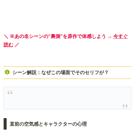
＼ ※あの名シーンの“裏側”を原作で体感しよう →
今すぐ
読む
／
シーン解説：なぜこの場面でそのセリフが？
直前の空気感とキャラクターの心理