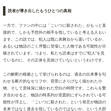
読者が導き出したもうひとつの真相
一方で、ファンの中には「こいつに殺された」がもっと直
接的で、しかも予想外の相手を指していると考える人もい
ます。この説では、犯人は既に表舞台から退いているか、
あるいは物語のごく序盤に登場した人物である可能性が示
唆されています。つまり、私たち読者はすでに“犯人”を見
ているのに、その正体を見抜けていないというわけです。
この解釈の根拠として挙げられるのは、過去の出来事を匂
わせる断片的なセリフや、背景にさりげなく描かれた小
物、そして意味深に描かれた空白の時間です。これらを繋
ぎ合わせると、物語の時系列が意図的にずらされている可
能性が浮上し、「こいつに殺された」という発言が物語の
未来ではなく過去を指しているのではないか、という大胆