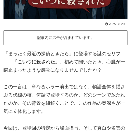
2025.08.20
記事内に広告が含まれています。
「まったく最近の探偵ときたら」に登場する謎のセリフ
――
「こいつに殺された」
。初めて聞いたとき、心臓が一
瞬止まったような感覚になりませんでしたか？
この一言は、単なるホラー演出ではなく、物語全体を揺さ
ぶる伏線の核。何話で登場するのか、どのシーンで放たれ
たのか、その背景を紐解くことで、この作品の奥深さが一
気に立体化します。
今回は、登場回の特定から場面描写、そして真白や名雲の