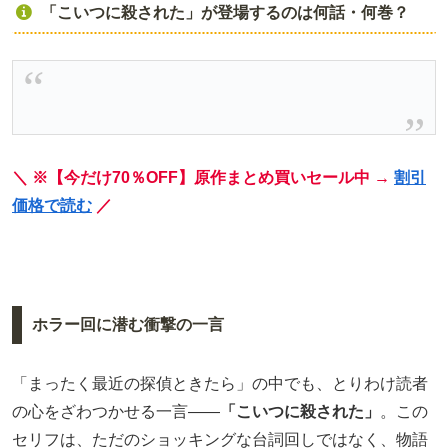
「こいつに殺された」が登場するのは何話・何巻？
＼ ※【今だけ70％OFF】原作まとめ買いセール中 →
割引
価格で読む
／
ホラー回に潜む衝撃の一言
「まったく最近の探偵ときたら」の中でも、とりわけ読者
の心をざわつかせる一言――
「こいつに殺された」
。この
セリフは、ただのショッキングな台詞回しではなく、物語