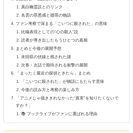
真白幽霊説とのリンク
名雲の罪悪感と贖罪の物語
ファン考察で深まる「こいつに殺された」の意味
比喩表現としての“心の殺人”説
読者が導き出したもうひとつの真相
まとめと今後の展開予想
未回収の伏線と残された謎
次巻・次話で期待される衝撃の展開
「まったく最近の探偵ときたら」まとめ
「こいつに殺された」が物語にもたらす意味
今後の読み方と考察の楽しみ方
「アニメじゃ描ききれなかった“真実”を知りたくないで
すか？」
📚 ブックライブがファンに選ばれる理由