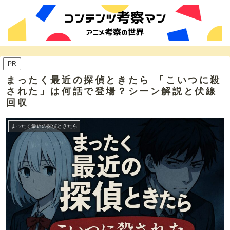
PR
まったく最近の探偵ときたら 「こいつに殺
された」は何話で登場？シーン解説と伏線
回収
まったく最近の探偵ときたら