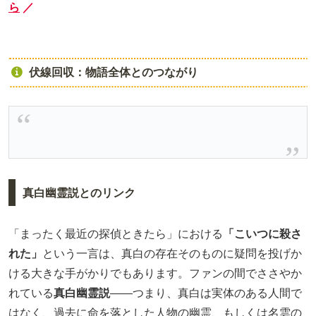
ら
／
伏線回収：物語全体とのつながり
真白幽霊説とのリンク
「まったく最近の探偵ときたら」における
「こいつに殺さ
れた」
という一言は、真白の存在そのものに疑問を投げか
ける大きな手がかりでもあります。ファンの間でささやか
れている
真白幽霊説
――つまり、真白は実体のある人間で
はなく、過去に命を落とした人物の幽霊、もしくは名雲の