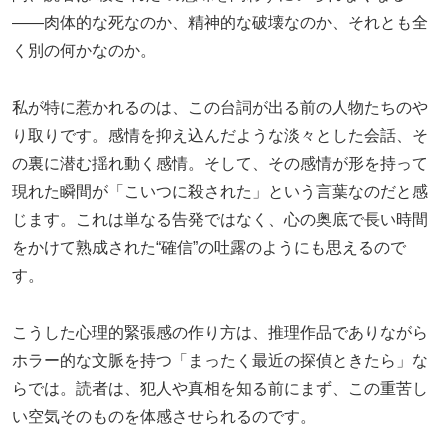
――肉体的な死なのか、精神的な破壊なのか、それとも全
く別の何かなのか。
私が特に惹かれるのは、この台詞が出る前の人物たちのや
り取りです。感情を抑え込んだような淡々とした会話、そ
の裏に潜む揺れ動く感情。そして、その感情が形を持って
現れた瞬間が「こいつに殺された」という言葉なのだと感
じます。これは単なる告発ではなく、心の奥底で長い時間
をかけて熟成された“確信”の吐露のようにも思えるので
す。
こうした心理的緊張感の作り方は、推理作品でありながら
ホラー的な文脈を持つ「まったく最近の探偵ときたら」な
らでは。読者は、犯人や真相を知る前にまず、この重苦し
い空気そのものを体感させられるのです。