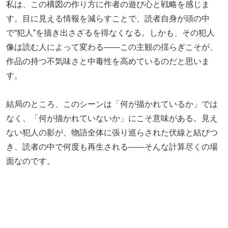
私は、この構図の作り方に作者の遊び心と戦略を感じま
す。目に見える情報を減らすことで、読者自身が頭の中
で“犯人”を描き出さざるを得なくなる。しかも、その犯人
像は読む人によって変わる――この主観の揺らぎこそが、
作品の持つ不気味さと中毒性を高めているのだと思いま
す。
結局のところ、このシーンは「何が描かれているか」では
なく、「何が描かれていないか」にこそ意味がある。見え
ない犯人の影が、物語全体に張り巡らされた伏線と結びつ
き、読者の中で何度も再生される――そんな計算尽くの場
面なのです。