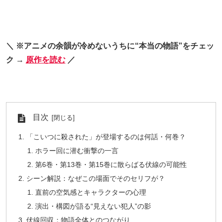
＼ ※アニメの余韻が冷めないうちに“本当の物語”をチェッ
ク →
原作を読む
／
目次
「こいつに殺された」が登場するのは何話・何巻？
ホラー回に潜む衝撃の一言
第6巻・第13巻・第15巻に散らばる伏線の可能性
シーン解説：なぜこの場面でそのセリフが？
直前の空気感とキャラクターの心理
演出・構図が語る“見えない犯人”の影
伏線回収：物語全体とのつながり