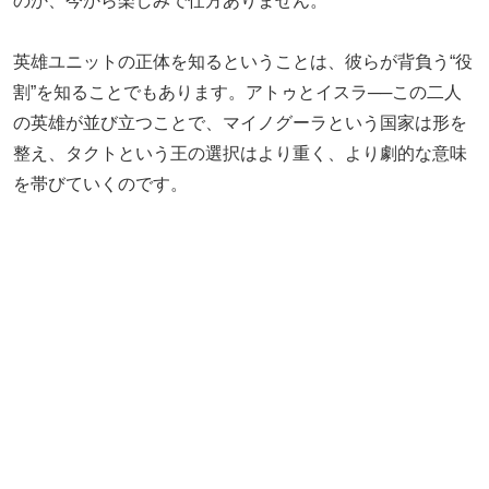
のか、今から楽しみで仕方ありません。
英雄ユニットの正体を知るということは、彼らが背負う“役
割”を知ることでもあります。アトゥとイスラ──この二人
の英雄が並び立つことで、マイノグーラという国家は形を
整え、タクトという王の選択はより重く、より劇的な意味
を帯びていくのです。