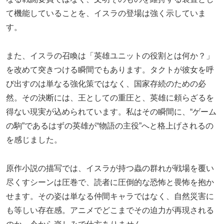
て機能していることを、イスラの登場は強く示していま
す。
また、イスラの召喚は「英雄ユニットの役割とは何か？」
を改めて突きつける瞬間でもあります。タクトが彼女を呼
び出すのは単なる強化策ではなく、国家存続のための必
然。その決断には、王としての重圧と、英雄に頼らざるを
得ない現実が込められています。私はその瞬間に、“ゲーム
の駒”であるはずの英雄が“物語の主役”へと格上げされるの
を感じました。
原作小説の描写では、イスラが持つ蟲の群れが戦場を覆い
尽くすシーンは圧巻で、読者に圧倒的な恐怖と畏怖を抱か
せます。その姿は単なる仲間キャラではなく、自然災害に
も等しい存在感。アニメでどこまでその迫力が再現される