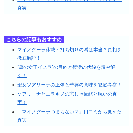
真実！
こちらの記事もおすすめ
マイノグーラ休載・打ち切りの噂は本当？真相を
徹底解説！
“蟲の女王イスラ”の目的と復活の伏線を読み解
く！
聖女ソアリーナの正体と華葬の意味を徹底考察！
ソアリーナとエラキノの悲しき因縁と呪いの真
実！
「マイノグーラつまらない？」口コミから見えた
真実！