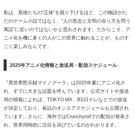
私は、英雄たちの“正体”を掘り下げるほど、この物語がた
だのゲーム小説ではなく、“人の意志と文明の在り方を問う
寓話”に近いのではないかと思わされます。だからこそ、ア
ニメ化を機に多くの人がこの世界に触れることが、ものす
ごく楽しみなんです。
2025年アニメ化情報と放送局・配信スケジュール
『異世界黙示録マイノグーラ』は2025年夏にアニメ化さ
れ、すでに大きな話題を呼んでいます。公式サイトや放送
局の情報によれば、TOKYO MX、BS日テレなどでの放送
が決定しており、各話のオンエアスケジュールも公開され
ています。さらに、海外ではCrunchyrollでの配信が発表さ
れ、世界同時的に注目を浴びているのがわかります。