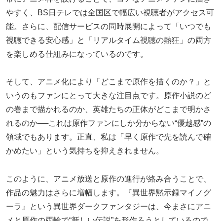
やすく、BS日テレでは全国区で幅広い視聴者がアクセス可
能。さらに、配信サービスの同時展開によって「いつでも
視聴できる安心感」と「リアルタイム視聴の熱狂」の両方
を楽しめる仕組みになっているのです。
そして、アニメ化により「どこまで原作を描くのか？」と
いうのもファンにとって大きな注目点です。原作小説のど
の巻まで描かれるのか、英雄たちの正体がどこまで明かさ
れるのか──これは原作ファンにしか分からない“優越感”の
領域でもあります。正直、私は「早く原作で先を読んで確
かめたい」という気持ちを抑えきれません。
このように、アニメ放送と原作の進行が絡み合うことで、
作品の魅力はさらに増幅します。『異世界黙示録マイノグ
ーラ』という異世界ダークファンタジーは、今まさにアニ
メと原作の両輪で“新しい伝説”を形作ろうとしているので