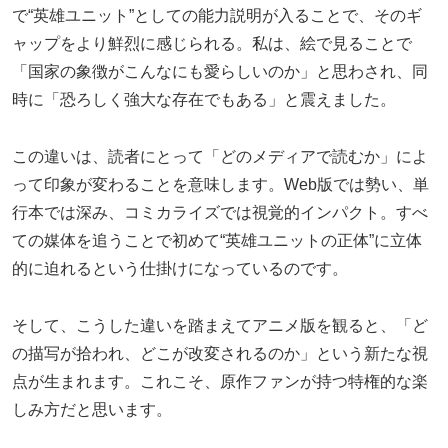
で“英雄ユニット”としての能力説明が入ることで、そのギ
ャップをより鮮烈に感じられる。私は、絵で見ることで
「国家の象徴がこんなにも愛らしいのか」と思わされ、同
時に「恐ろしく強大な存在でもある」と震えました。
この違いは、読者にとって「どのメディアで読むか」によ
って印象が変わることを意味します。Web版では勢い、単
行本では深み、コミカライズでは視覚的インパクト。すべ
ての媒体を追うことで初めて“英雄ユニットの正体”に立体
的に迫れるという仕掛けになっているのです。
そして、こうした違いを踏まえてアニメ版を観ると、「ど
の描写が拾われ、どこが改変されるのか」という新たな視
点が生まれます。これこそ、原作ファンが持つ特権的な楽
しみ方だと思います。