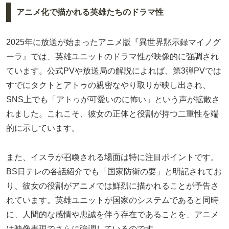
アニメ化で描かれる英雄たちのドラマ性
2025年に放送が始まったアニメ版『異世界黙示録マイノグ
ーラ』では、英雄ユニットのドラマ性が映像的に強調され
ています。公式PVや放送局の解説によれば、第3弾PVでは
すでにタクトとアトゥの親密なやり取りが映し出され、
SNS上でも「アトゥが可愛いのに怖い」という声が拡散さ
れました。これこそ、彼女の正体と役割が持つ二重性を端
的に示しています。
また、イスラが召喚される場面は特に注目ポイントです。
BS日テレの各話紹介でも「国家防衛の要」と明記されてお
り、彼女の役割がアニメでは鮮烈に描かれることが予告さ
れています。英雄ユニットが国家のシステムであると同時
に、人間的な感情や忠誠を伴う存在であることを、アニメ
は映像表現でさらに強調しているのです。