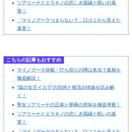
ソアリーナとエラキノの悲しき因縁と呪いの真
実！
「マイノグーラつまらない？」口コミから見えた
真実！
こちらの記事もおすすめ
マイノグーラ休載・打ち切りの噂は本当？真相を
徹底解説！
“蟲の女王イスラ”の目的と復活の伏線を読み解
く！
聖女ソアリーナの正体と華葬の意味を徹底考察！
ソアリーナとエラキノの悲しき因縁と呪いの真
実！
「マイノグーラつまらない？」口コミから見えた