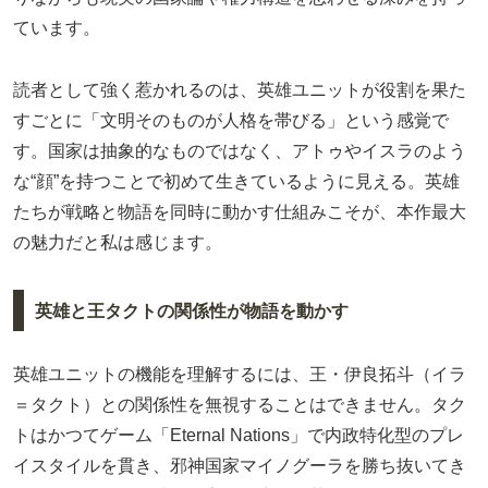
ています。
読者として強く惹かれるのは、英雄ユニットが役割を果た
すごとに「文明そのものが人格を帯びる」という感覚で
す。国家は抽象的なものではなく、アトゥやイスラのよう
な“顔”を持つことで初めて生きているように見える。英雄
たちが戦略と物語を同時に動かす仕組みこそが、本作最大
の魅力だと私は感じます。
英雄と王タクトの関係性が物語を動かす
英雄ユニットの機能を理解するには、王・伊良拓斗（イラ
＝タクト）との関係性を無視することはできません。タク
トはかつてゲーム「Eternal Nations」で内政特化型のプレ
イスタイルを貫き、邪神国家マイノグーラを勝ち抜いてき