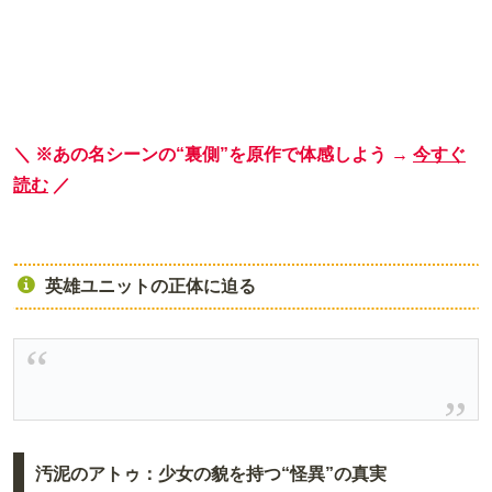
＼ ※あの名シーンの“裏側”を原作で体感しよう →
今すぐ
読む
／
英雄ユニットの正体に迫る
汚泥のアトゥ：少女の貌を持つ“怪異”の真実