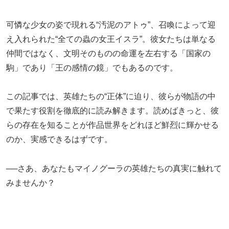
可憐な少女の姿で現れる“汚泥のアトゥ”、召喚によって迎
え入れられた“全ての蟲の女王イスラ”。彼女たちは単なる
仲間ではなく、文明そのものの命運を左右する「国家の
駒」であり「王の感情の鏡」でもあるのです。
この記事では、英雄たちの“正体”に迫り、彼らが物語の中
で果たす役割を徹底的に読み解きます。読めばきっと、彼
らの存在を知ることが作品世界をどれほど鮮烈に輝かせる
のか、実感できるはずです。
──さあ、あなたもマイノグーラの英雄たちの真実に触れて
みませんか？