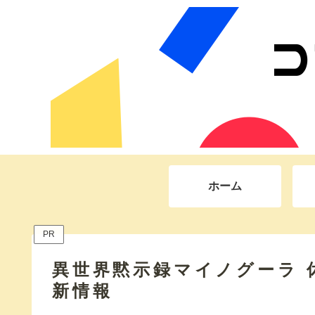
ホーム
PR
異世界黙示録マイノグーラ 
新情報