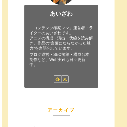
あいざわ
「コンテンツ考察マン」運営者・ラ
イターのあいざわです。
アニメの構成・演出・伏線を読み解
き、作品の“言葉にならなかった魅
力”を言語化しています。
ブログ運営・SEO施策・構成台本
制作など、Web実践も日々更新
中。
アーカイブ