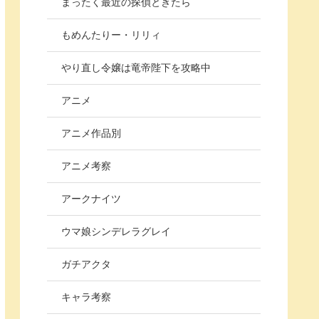
まったく最近の探偵ときたら
もめんたりー・リリィ
やり直し令嬢は竜帝陛下を攻略中
アニメ
アニメ作品別
アニメ考察
アークナイツ
ウマ娘シンデレラグレイ
ガチアクタ
キャラ考察