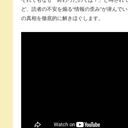
ど、読者の不安を煽る“情報の歪み”が潜んで
の真相を徹底的に解きほぐします。