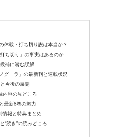
の休載・打ち切り説は本当か？
「打ち切り」の事実はあるのか
索候補に潜む誤解
ノグーラ」の最新刊と連載状況
日と今後の展開
録内容の見どころ
と最新8巻の魅力
刊情報と特典まとめ
と“続き”の読みどころ