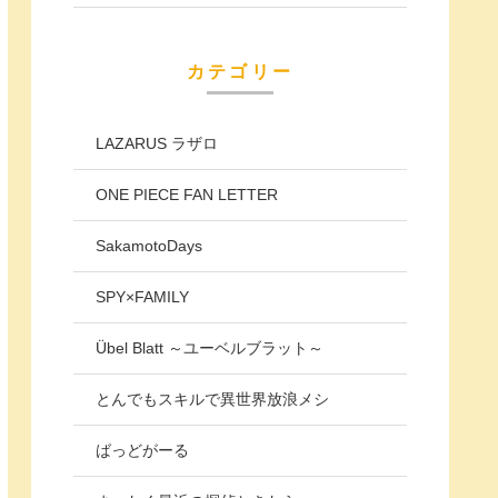
カテゴリー
LAZARUS ラザロ
ONE PIECE FAN LETTER
SakamotoDays
SPY×FAMILY
Übel Blatt ～ユーベルブラット～
とんでもスキルで異世界放浪メシ
ばっどがーる