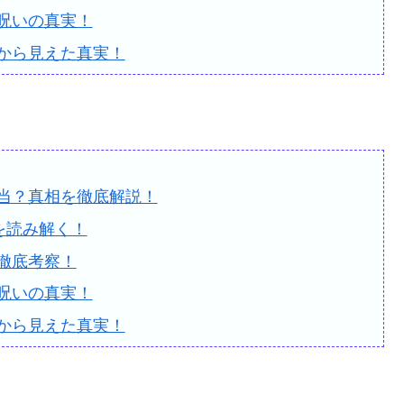
呪いの真実！
から見えた真実！
当？真相を徹底解説！
を読み解く！
徹底考察！
呪いの真実！
から見えた真実！