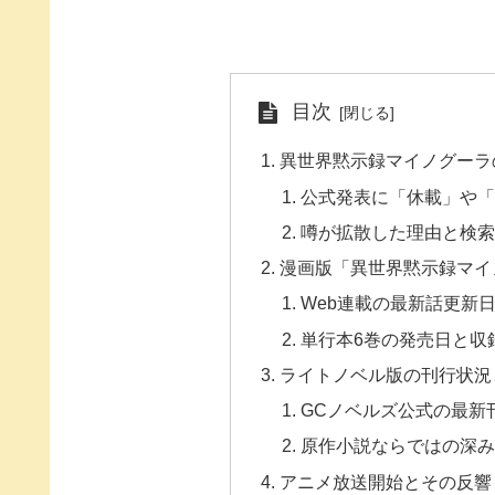
目次
異世界黙示録マイノグーラ
公式発表に「休載」や
噂が拡散した理由と検
漫画版「異世界黙示録マイ
Web連載の最新話更新
単行本6巻の発売日と収
ライトノベル版の刊行状況
GCノベルズ公式の最新
原作小説ならではの深み
アニメ放送開始とその反響