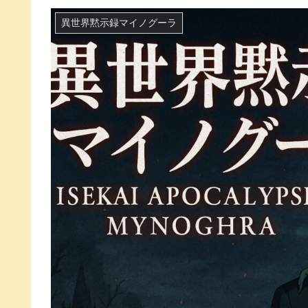
異世界黙示録マイノグーラ