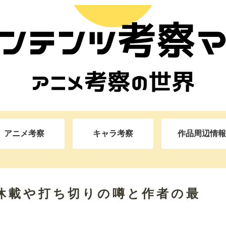
アニメ考察
キャラ考察
作品周辺情報
休載や打ち切りの噂と作者の最