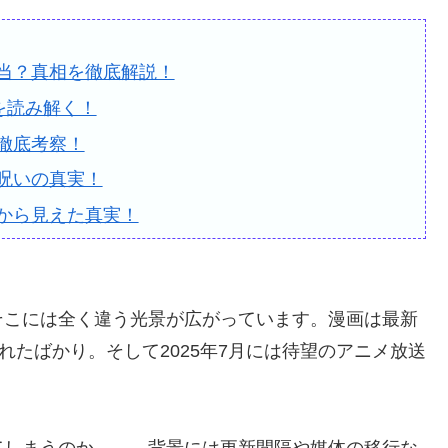
当？真相を徹底解説！
を読み解く！
徹底考察！
呪いの真実！
から見えた真実！
そこには全く違う光景が広がっています。漫画は最新
れたばかり。そして2025年7月には待望のアニメ放送
てしまうのか――。背景には更新間隔や媒体の移行な