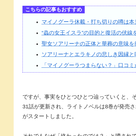
こちらの記事もおすすめ
マイノグーラ休載・打ち切りの噂は本
“蟲の女王イスラ”の目的と復活の伏線
聖女ソアリーナの正体と華葬の意味を
ソアリーナとエラキノの悲しき因縁と
「マイノグーラつまらない？」口コミ
ですが、事実をひとつひとつ辿っていくと、
31話が更新され、ライトノベルは8巻が発売さ
がスタートしました。
それでもなぜ「終わったのでは？」と噂され