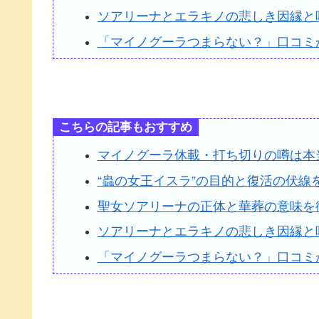
ソアリーナとエラキノの悲しき因縁と
「マイノグーラつまらない？」口コミ
こちらの記事もおすすめ
マイノグーラ休載・打ち切りの噂は本
“蟲の女王イスラ”の目的と復活の伏線
聖女ソアリーナの正体と華葬の意味を
ソアリーナとエラキノの悲しき因縁と
「マイノグーラつまらない？」口コミ