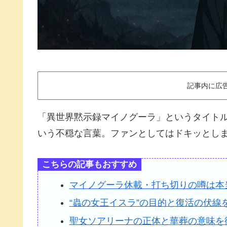
記事内に広
「異世界黙示録マイノグーラ」というタイトルを
いう不穏な言葉。ファンとしてはドキッとし
こちらの記事もおすすめ
マイノグーラ休載・打ち切りの噂は本
“蟲の女王イスラ”の目的と復活の伏線
聖女ソアリーナの正体と華葬の意味を