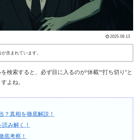
2025.09.13
告が含まれています。
検索すると、必ず目に入るのが“休載”“打ち切り”と
ますよね。
当？真相を徹底解説！
を読み解く！
徹底考察！