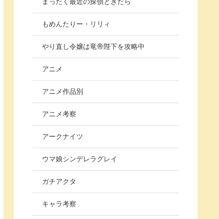
まったく最近の探偵ときたら
もめんたりー・リリィ
やり直し令嬢は竜帝陛下を攻略中
アニメ
アニメ作品別
アニメ考察
アークナイツ
ウマ娘シンデレラグレイ
ガチアクタ
キャラ考察