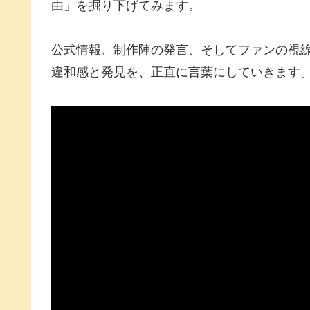
由」を掘り下げてみます。
公式情報、制作陣の発言、そしてファンの視
違和感と発見を、正直に言葉にしていきます