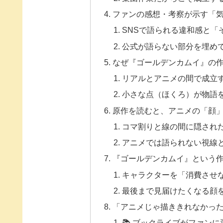
ファンの感想・考察が示す「
SNSで語られる違和感と「
公式が語らない部分を埋め
なぜ『ゴールデンカムイ』の
リアルとアニメの間で成立
小さな点（ほくろ）が物語
原作を読むと、アニメの「顔
コマ割りと線の間に隠され
アニメでは語られない視線
『ゴールデンカムイ』という
キャラクターを「消費させ
最後まで見届けたくなる顔
「アニメじゃ描ききれなかった
📚 ブックライブがファン