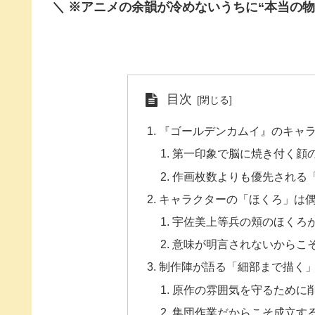
＼ ※アニメの余韻が冷めないうちに“本当の物
目次
『ゴールデンカムイ』のキャ
第一印象で脳に焼き付く顔
作画枚数よりも優先される
キャラクターの「ほくろ」は
宇佐美上等兵の頬のほくろ
意味が明言されないからこ
制作陣が語る「細部まで描く
原作の雰囲気を守るために
集団作業だからこそ成立す