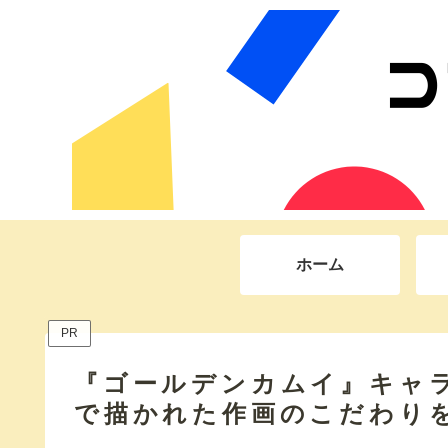
ホーム
PR
『ゴールデンカムイ』キャ
で描かれた作画のこだわり