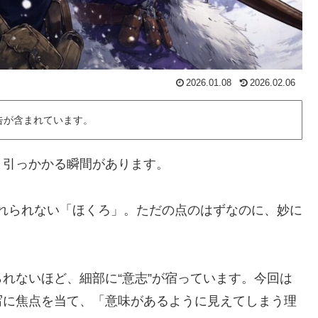
2026.01.08
2026.02.06
告が含まれています。
と引っかかる瞬間があります。
れられない「ほくろ」。ただの点のはずなのに、妙に
れないほど、細部に“意志”が宿っています。今回は
写に焦点を当て、「意味があるように見えてしまう理