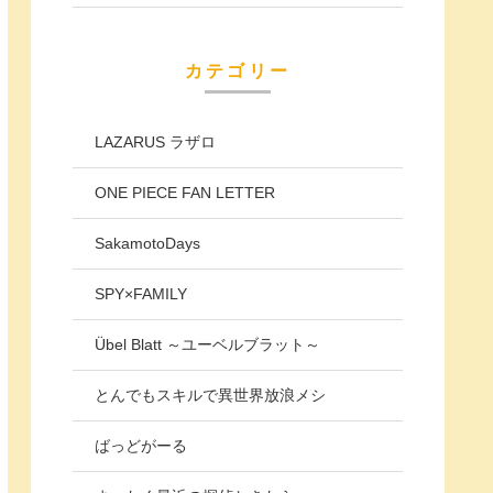
カテゴリー
LAZARUS ラザロ
ONE PIECE FAN LETTER
SakamotoDays
SPY×FAMILY
Übel Blatt ～ユーベルブラット～
とんでもスキルで異世界放浪メシ
ばっどがーる