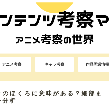
アニメ考察
キャラ考察
作品周辺情報
ラのほくろに意味がある？細部ま
を分析