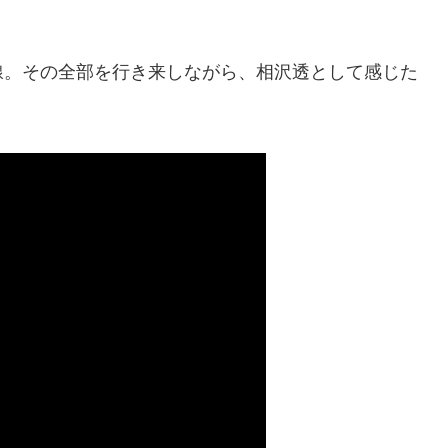
線。その全部を行き来しながら、相沢透として感じた
。