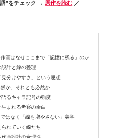
語”をチェック →
原作を読む
／
ラ作画はなぜここまで「記憶に残る」のか
の設計と線の整理
「見分けやすさ」という思想
偶然か、それとも必然か
が語るキャラ記号の強度
そ生まれる考察の余白
」ではなく「線を増やさない」美学
削られていく線たち
る作画設計の合理性