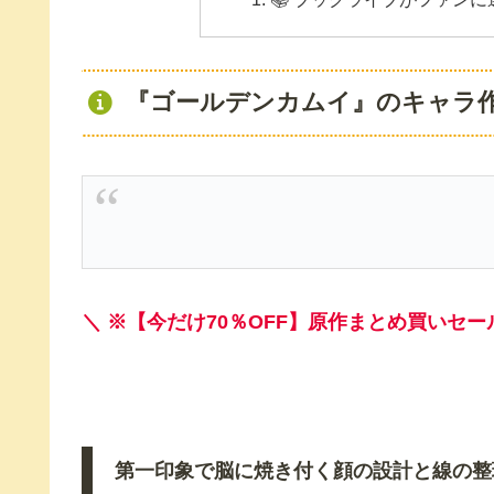
『ゴールデンカムイ』のキャラ
＼ ※【今だけ70％OFF】原作まとめ買いセー
第一印象で脳に焼き付く顔の設計と線の整