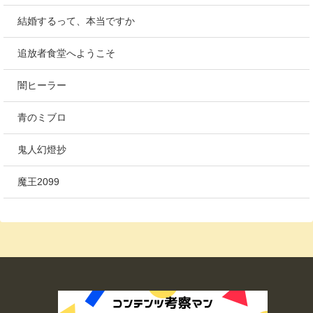
結婚するって、本当ですか
追放者食堂へようこそ
闇ヒーラー
青のミブロ
鬼人幻燈抄
魔王2099