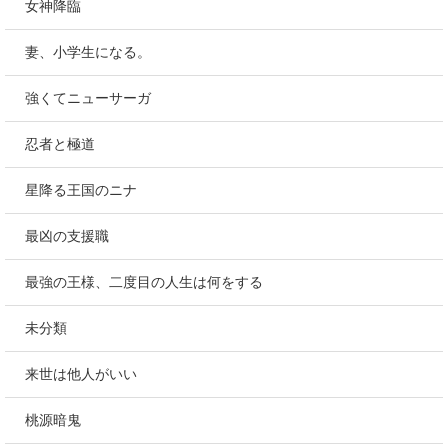
女神降臨
妻、小学生になる。
強くてニューサーガ
忍者と極道
星降る王国のニナ
最凶の支援職
最強の王様、二度目の人生は何をする
未分類
来世は他人がいい
桃源暗鬼