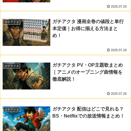
2025.07.26
ガチアクタ 漫画全巻の値段と単行
ガチアクタ
本定価｜お得に揃える方法まと
め！
2025.07.26
ガチアクタ PV・OP主題歌まとめ
ガチアクタ
｜アニメのオープニング曲情報を
徹底解説！
2025.07.26
ガチアクタ 配信はどこで見れる？
ガチアクタ
BS・Netflixでの放送情報まとめ！