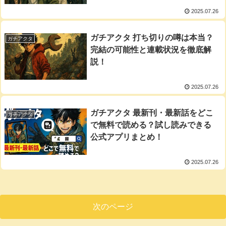
2025.07.26
ガチアクタ 打ち切りの噂は本当？
ガチアクタ
完結の可能性と連載状況を徹底解
説！
2025.07.26
ガチアクタ 最新刊・最新話をどこ
ガチアクタ
で無料で読める？試し読みできる
公式アプリまとめ！
2025.07.26
次のページ