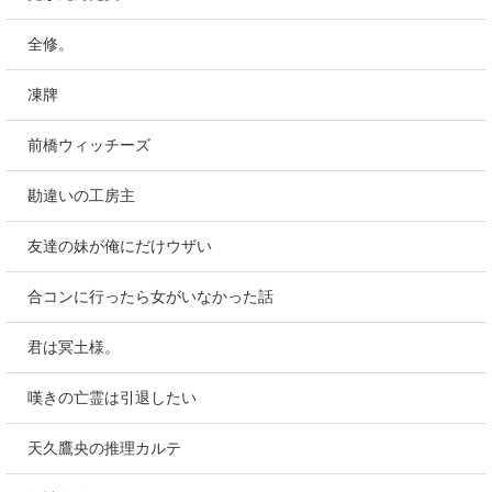
全修。
凍牌
前橋ウィッチーズ
勘違いの工房主
友達の妹が俺にだけウザい
合コンに行ったら女がいなかった話
君は冥土様。
嘆きの亡霊は引退したい
天久鷹央の推理カルテ