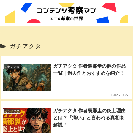
ガチアクタ
ガチアクタ 作者裏那圭の他の作品
ガチアクタ
一覧｜過去作とおすすめを紹介！
2025.07.27
ガチアクタ 作者裏那圭の炎上理由
ガチアクタ
とは？「痛い」と言われる真相を
解説！