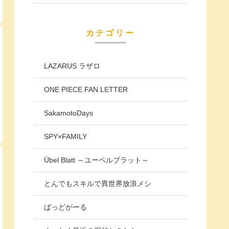
カテゴリー
LAZARUS ラザロ
ONE PIECE FAN LETTER
SakamotoDays
SPY×FAMILY
Übel Blatt ～ユーベルブラット～
とんでもスキルで異世界放浪メシ
ばっどがーる