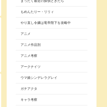
まったく最近の探偵ときたら
もめんたりー・リリィ
やり直し令嬢は竜帝陛下を攻略中
アニメ
アニメ作品別
アニメ考察
アークナイツ
ウマ娘シンデレラグレイ
ガチアクタ
キャラ考察