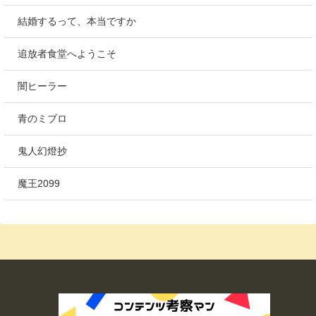
結婚するって、本当ですか
追放者食堂へようこそ
闇ヒーラー
青のミブロ
鬼人幻燈抄
魔王2099