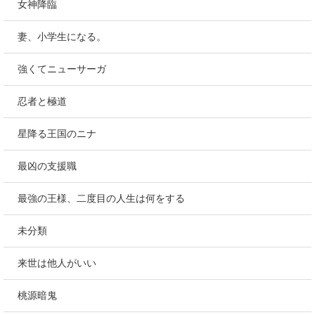
女神降臨
妻、小学生になる。
強くてニューサーガ
忍者と極道
星降る王国のニナ
最凶の支援職
最強の王様、二度目の人生は何をする
未分類
来世は他人がいい
桃源暗鬼