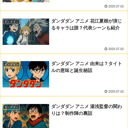
2025.07.02
ダンダダン アニメ 花江夏樹が演じ
ダンダダン
るキャラは誰？代表シーンも紹介
2025.07.02
ダンダダン アニメ 由来は？タイト
ダンダダン
ルの意味と誕生秘話
2025.07.02
ダンダダン アニメ 湯浅監督の関わ
ダンダダン
りは？制作陣の裏話