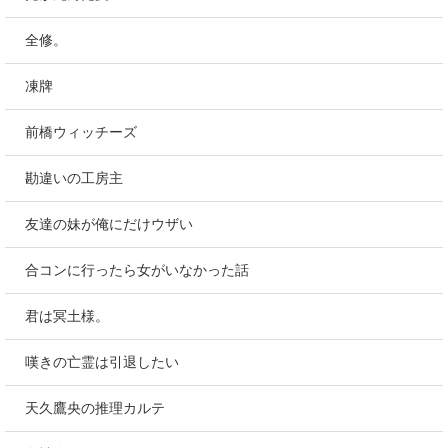
全修。
凍牌
前橋ウィッチーズ
勘違いの工房主
友達の妹が俺にだけウザい
合コンに行ったら女がいなかった話
君は冥土様。
嘆きの亡霊は引退したい
天久鷹央の推理カルテ