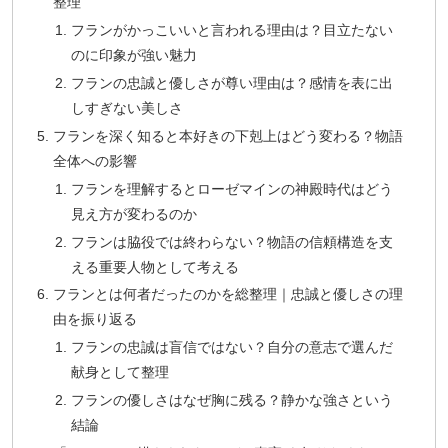
整理
フランがかっこいいと言われる理由は？目立たない
のに印象が強い魅力
フランの忠誠と優しさが尊い理由は？感情を表に出
しすぎない美しさ
フランを深く知ると本好きの下剋上はどう変わる？物語
全体への影響
フランを理解するとローゼマインの神殿時代はどう
見え方が変わるのか
フランは脇役では終わらない？物語の信頼構造を支
える重要人物として考える
フランとは何者だったのかを総整理｜忠誠と優しさの理
由を振り返る
フランの忠誠は盲信ではない？自分の意志で選んだ
献身として整理
フランの優しさはなぜ胸に残る？静かな強さという
結論