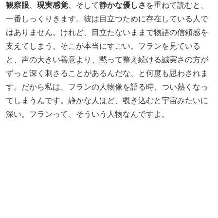
観察眼
、
現実感覚
、そして
静かな優しさ
を重ねて読むと、
一番しっくりきます。彼は目立つために存在している人で
はありません。けれど、目立たないままで物語の信頼感を
支えてしまう。そこが本当にすごい。フランを見ている
と、声の大きい善意より、黙って整え続ける誠実さの方が
ずっと深く刺さることがあるんだな、と何度も思わされま
す。だから私は、フランの人物像を語る時、つい熱くなっ
てしまうんです。静かな人ほど、覗き込むと宇宙みたいに
深い。フランって、そういう人物なんですよ。