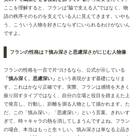
ここを理解すると、フランは“脇で支える人”ではなく、物
語の秩序そのものを支えている人に見えてきます。いやも
う、こういう人物を好きにならずにいられるわけがないん
ですよ。
フランの性格は？慎み深さと思慮深さがにじむ人物像
フランの性格を一言で片づけるなら、公式が示している
「慎み深く、思慮深い」
という表現がまず基礎になりま
す。これはかなり正確です。実際、フランは感情を大きく
振り回すタイプではなく、自分の立場と役目を踏まえた上
で発言し、行動し、距離を測る人物として描かれます。た
だ、この「慎み深い」「思慮深い」という言葉、きれいす
ぎて、時々キャラの熱を消してしまうんですよね。フラン
の場合、本当はもっと生々しい。慎み深さは単なる上品さ