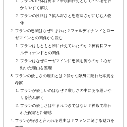
フランの正体は何者？筆頭側仕えとしての立場をわ
かりやすく解説
フランの性格は？慎み深さと思慮深さがにじむ人物
像
フランの忠誠はなぜ生まれた？フェルディナンドとロー
ゼマインとの関係から読む
フランはもともと誰に仕えていたのか？神官長フェ
ルディナンドとの関係
フランはなぜローゼマインに忠誠を誓うのか？心が
動いた理由を整理
フランの優しさの理由とは？静かな献身に隠れた本質を
考察
フランが優しいのはなぜ？厳しさの中にある思いや
りを読み解く
フランの優しさは生まれつきではない？神殿で培わ
れた配慮と距離感
フランが好きと言われる理由は？ファンに刺さる魅力を