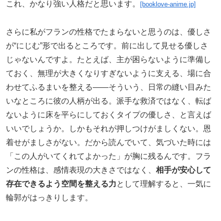
これ、かなり強い人格だと思います。
[booklove-anime.jp]
さらに私がフランの性格でたまらないと思うのは、優しさ
が“にじむ”形で出るところです。前に出して見せる優しさ
じゃないんですよ。たとえば、主が困らないように準備し
ておく、無理が大きくなりすぎないように支える、場に合
わせてふるまいを整える――そういう、日常の縫い目みた
いなところに彼の人柄が出る。派手な救済ではなく、転ば
ないように床を平らにしておくタイプの優しさ、と言えば
いいでしょうか。しかもそれが押しつけがましくない。恩
着せがましさがない。だから読んでいて、気づいた時には
「この人がいてくれてよかった」が胸に残るんです。フラ
ンの性格は、感情表現の大きさではなく、
相手が安心して
存在できるよう空間を整える力
として理解すると、一気に
輪郭がはっきりします。