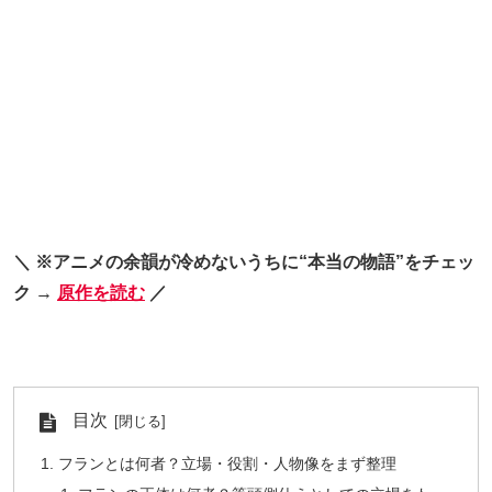
＼ ※アニメの余韻が冷めないうちに“本当の物語”をチェッ
ク →
原作を読む
／
目次
フランとは何者？立場・役割・人物像をまず整理