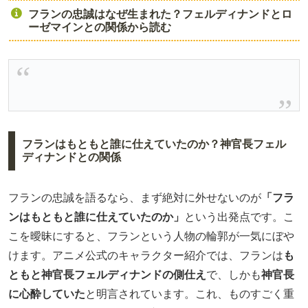
フランの忠誠はなぜ生まれた？フェルディナンドとロ
ーゼマインとの関係から読む
フランはもともと誰に仕えていたのか？神官長フェル
ディナンドとの関係
フランの忠誠を語るなら、まず絶対に外せないのが
「フラ
ンはもともと誰に仕えていたのか」
という出発点です。こ
こを曖昧にすると、フランという人物の輪郭が一気にぼや
けます。アニメ公式のキャラクター紹介では、フランは
も
ともと神官長フェルディナンドの側仕え
で、しかも
神官長
に心酔していた
と明言されています。これ、ものすごく重