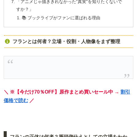
「アニメじゃ描ききれなかった“真実”を知りたくないで
すか？」
📚 ブックライブがファンに選ばれる理由
フランとは何者？立場・役割・人物像をまず整理
＼ ※【今だけ70％OFF】原作まとめ買いセール中 →
割引
価格で読む
／
フランの正体は何者？筆頭側仕えとしての立場をわか