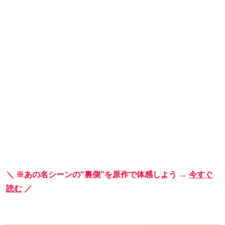
＼ ※あの名シーンの“裏側”を原作で体感しよう →
今すぐ
読む
／