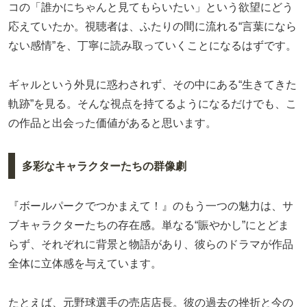
コの「誰かにちゃんと見てもらいたい」という欲望にどう
応えていたか。視聴者は、ふたりの間に流れる“言葉になら
ない感情”を、丁寧に読み取っていくことになるはずです。
ギャルという外見に惑わされず、その中にある“生きてきた
軌跡”を見る。そんな視点を持てるようになるだけでも、こ
の作品と出会った価値があると思います。
多彩なキャラクターたちの群像劇
『ボールパークでつかまえて！』のもう一つの魅力は、サ
ブキャラクターたちの存在感。単なる“賑やかし”にとどま
らず、それぞれに背景と物語があり、彼らのドラマが作品
全体に立体感を与えています。
たとえば、元野球選手の売店店長。彼の過去の挫折と今の