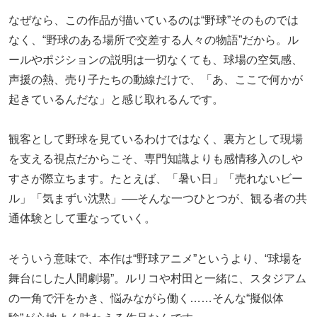
なぜなら、この作品が描いているのは“野球”そのものでは
なく、“野球のある場所で交差する人々の物語”だから。ル
ールやポジションの説明は一切なくても、球場の空気感、
声援の熱、売り子たちの動線だけで、「あ、ここで何かが
起きているんだな」と感じ取れるんです。
観客として野球を見ているわけではなく、裏方として現場
を支える視点だからこそ、専門知識よりも感情移入のしや
すさが際立ちます。たとえば、「暑い日」「売れないビー
ル」「気まずい沈黙」──そんな一つひとつが、観る者の共
通体験として重なっていく。
そういう意味で、本作は“野球アニメ”というより、“球場を
舞台にした人間劇場”。ルリコや村田と一緒に、スタジアム
の一角で汗をかき、悩みながら働く……そんな“擬似体