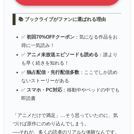
📚 ブックライブがファンに選ばれる理由
✅
初回70%OFFクーポン
：気になる作品をお
得に一気読み！
✅
アニメ未放送エピソードも読める
：誰より
も早く続きを知れる！
✅
独占配信・先行配信多数
：ここでしか読め
ないストーリーがある
✅
スマホ・PC対応
：移動中やベッドの中でも
即読書
「アニメだけで満足」…そう思っていたのに、気
づけば原作にのめり込んでしまう。
──それが、多くの読者のリアルな体験なんです。