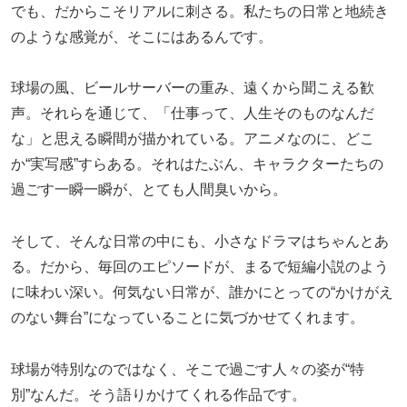
でも、だからこそリアルに刺さる。私たちの日常と地続き
のような感覚が、そこにはあるんです。
球場の風、ビールサーバーの重み、遠くから聞こえる歓
声。それらを通じて、「仕事って、人生そのものなんだ
な」と思える瞬間が描かれている。アニメなのに、どこ
か“実写感”すらある。それはたぶん、キャラクターたちの
過ごす一瞬一瞬が、とても人間臭いから。
そして、そんな日常の中にも、小さなドラマはちゃんとあ
る。だから、毎回のエピソードが、まるで短編小説のよう
に味わい深い。何気ない日常が、誰かにとっての“かけがえ
のない舞台”になっていることに気づかせてくれます。
球場が特別なのではなく、そこで過ごす人々の姿が“特
別”なんだ。そう語りかけてくれる作品です。