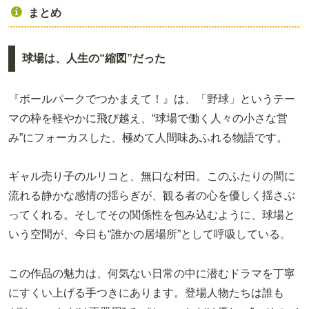
まとめ
球場は、人生の“縮図”だった
『ボールパークでつかまえて！』は、「野球」というテー
マの枠を軽やかに飛び越え、“球場で働く人々の小さな営
み”にフォーカスした、極めて人間味あふれる物語です。
ギャル売り子のルリコと、無口な村田。このふたりの間に
流れる静かな感情の揺らぎが、観る者の心を優しく揺さぶ
ってくれる。そしてその関係性を包み込むように、球場と
いう空間が、今日も“誰かの居場所”として呼吸している。
この作品の魅力は、何気ない日常の中に潜むドラマを丁寧
にすくい上げる手つきにあります。登場人物たちは誰も