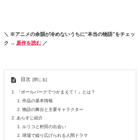
＼ ※アニメの余韻が冷めないうちに“本当の物語”をチェッ
ク →
原作を読む
／
目次
『ボールパークでつかまえて！』とは？
作品の基本情報
物語の舞台と主要キャラクター
あらすじ紹介
ルリコと村田の出会い
球場で繰り広げられる人間ドラマ