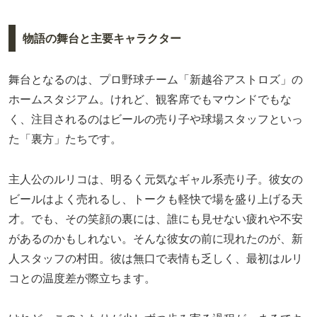
物語の舞台と主要キャラクター
舞台となるのは、プロ野球チーム「新越谷アストロズ」の
ホームスタジアム。けれど、観客席でもマウンドでもな
く、注目されるのはビールの売り子や球場スタッフといっ
た「裏方」たちです。
主人公のルリコは、明るく元気なギャル系売り子。彼女の
ビールはよく売れるし、トークも軽快で場を盛り上げる天
才。でも、その笑顔の裏には、誰にも見せない疲れや不安
があるのかもしれない。そんな彼女の前に現れたのが、新
人スタッフの村田。彼は無口で表情も乏しく、最初はルリ
コとの温度差が際立ちます。