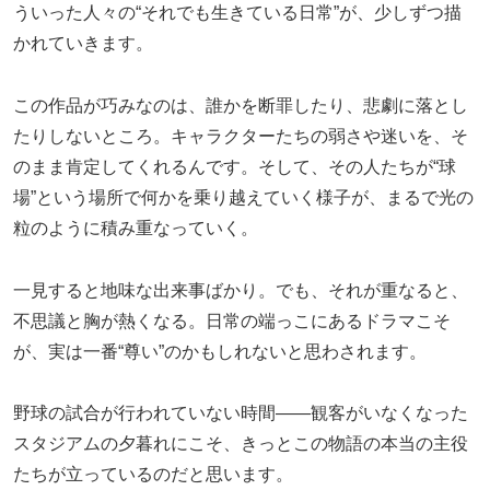
ういった人々の“それでも生きている日常”が、少しずつ描
かれていきます。
この作品が巧みなのは、誰かを断罪したり、悲劇に落とし
たりしないところ。キャラクターたちの弱さや迷いを、そ
のまま肯定してくれるんです。そして、その人たちが“球
場”という場所で何かを乗り越えていく様子が、まるで光の
粒のように積み重なっていく。
一見すると地味な出来事ばかり。でも、それが重なると、
不思議と胸が熱くなる。日常の端っこにあるドラマこそ
が、実は一番“尊い”のかもしれないと思わされます。
野球の試合が行われていない時間――観客がいなくなった
スタジアムの夕暮れにこそ、きっとこの物語の本当の主役
たちが立っているのだと思います。