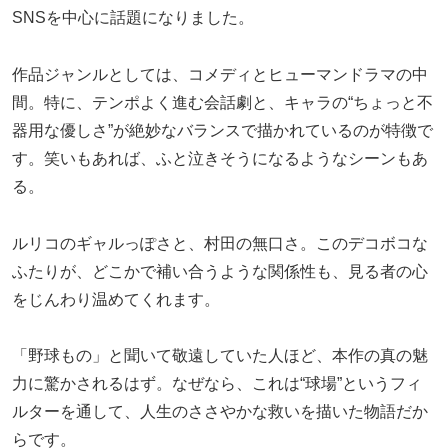
SNSを中心に話題になりました。
作品ジャンルとしては、コメディとヒューマンドラマの中
間。特に、テンポよく進む会話劇と、キャラの“ちょっと不
器用な優しさ”が絶妙なバランスで描かれているのが特徴で
す。笑いもあれば、ふと泣きそうになるようなシーンもあ
る。
ルリコのギャルっぽさと、村田の無口さ。このデコボコな
ふたりが、どこかで補い合うような関係性も、見る者の心
をじんわり温めてくれます。
「野球もの」と聞いて敬遠していた人ほど、本作の真の魅
力に驚かされるはず。なぜなら、これは“球場”というフィ
ルターを通して、人生のささやかな救いを描いた物語だか
らです。