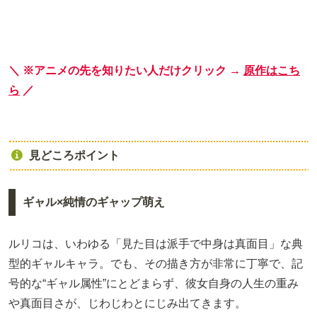
＼ ※アニメの先を知りたい人だけクリック →
原作はこち
ら
／
見どころポイント
ギャル×純情のギャップ萌え
ルリコは、いわゆる「見た目は派手で中身は真面目」な典
型的ギャルキャラ。でも、その描き方が非常に丁寧で、記
号的な“ギャル属性”にとどまらず、彼女自身の人生の重み
や真面目さが、じわじわとにじみ出てきます。