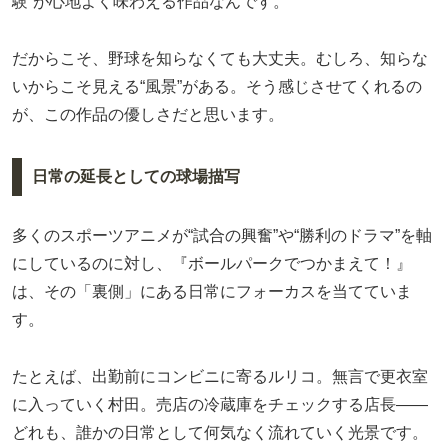
験”が心地よく味わえる作品なんです。
だからこそ、野球を知らなくても大丈夫。むしろ、知らな
いからこそ見える“風景”がある。そう感じさせてくれるの
が、この作品の優しさだと思います。
日常の延長としての球場描写
多くのスポーツアニメが“試合の興奮”や“勝利のドラマ”を軸
にしているのに対し、『ボールパークでつかまえて！』
は、その「裏側」にある日常にフォーカスを当てていま
す。
たとえば、出勤前にコンビニに寄るルリコ。無言で更衣室
に入っていく村田。売店の冷蔵庫をチェックする店長――
どれも、誰かの日常として何気なく流れていく光景です。