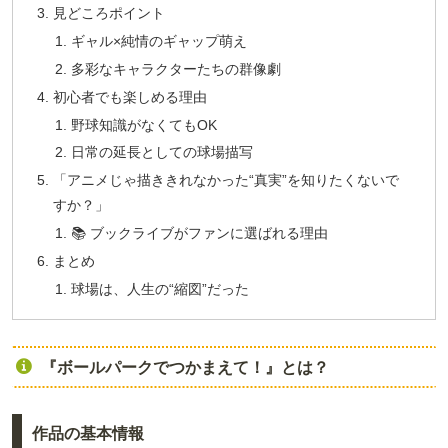
見どころポイント
ギャル×純情のギャップ萌え
多彩なキャラクターたちの群像劇
初心者でも楽しめる理由
野球知識がなくてもOK
日常の延長としての球場描写
「アニメじゃ描ききれなかった“真実”を知りたくないで
すか？」
📚 ブックライブがファンに選ばれる理由
まとめ
球場は、人生の“縮図”だった
『ボールパークでつかまえて！』とは？
作品の基本情報