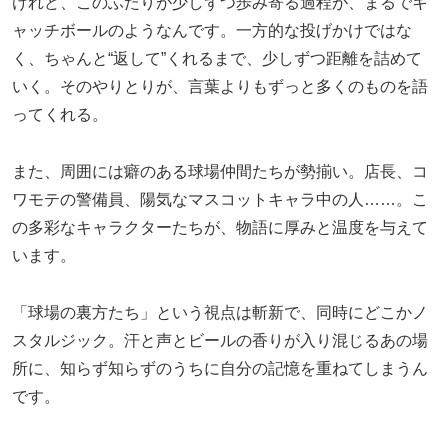
けれど、このふたりが少しずつ歩み寄る過程が、まるでキ
ャッチボールのようなんです。一方的な投げかけではな
く、ちゃんと“返して”くれるまで、少しずつ距離を詰めて
いく。そのやりとりが、言葉よりもずっと多くのものを語
ってくれる。
また、周囲には癖のある球場仲間たちが勢揃い。店長、コ
ワモテの警備員、陽気なマスコットキャラ中の人……。こ
の多彩なキャラクターたちが、物語に厚みと温度を与えて
います。
「球場の裏方たち」という視点は斬新で、同時にどこかノ
スタルジック。汗と声とビールの香りが入り混じるあの場
所に、知らず知らずのうちに自分の記憶を重ねてしまうん
です。