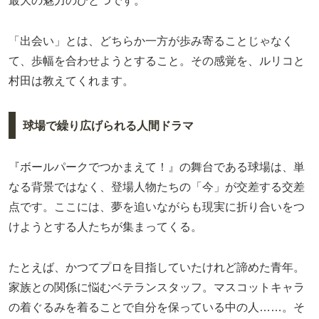
最大の魅力のひとつです。
「出会い」とは、どちらか一方が歩み寄ることじゃなく
て、歩幅を合わせようとすること。その感覚を、ルリコと
村田は教えてくれます。
球場で繰り広げられる人間ドラマ
『ボールパークでつかまえて！』の舞台である球場は、単
なる背景ではなく、登場人物たちの「今」が交差する交差
点です。ここには、夢を追いながらも現実に折り合いをつ
けようとする人たちが集まってくる。
たとえば、かつてプロを目指していたけれど諦めた青年。
家族との関係に悩むベテランスタッフ。マスコットキャラ
の着ぐるみを着ることで自分を保っている中の人……。そ