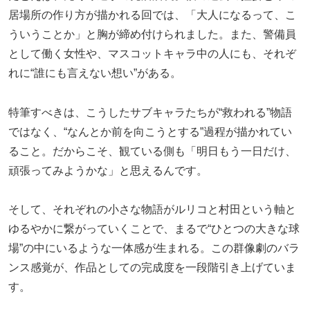
居場所の作り方が描かれる回では、「大人になるって、こ
ういうことか」と胸が締め付けられました。また、警備員
として働く女性や、マスコットキャラ中の人にも、それぞ
れに“誰にも言えない想い”がある。
特筆すべきは、こうしたサブキャラたちが“救われる”物語
ではなく、“なんとか前を向こうとする”過程が描かれてい
ること。だからこそ、観ている側も「明日もう一日だけ、
頑張ってみようかな」と思えるんです。
そして、それぞれの小さな物語がルリコと村田という軸と
ゆるやかに繋がっていくことで、まるで“ひとつの大きな球
場”の中にいるような一体感が生まれる。この群像劇のバラ
ンス感覚が、作品としての完成度を一段階引き上げていま
す。