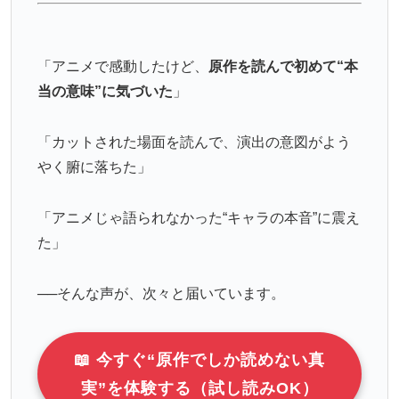
「アニメで感動したけど、
原作を読んで初めて“本
当の意味”に気づいた
」
「カットされた場面を読んで、演出の意図がよう
やく腑に落ちた」
「アニメじゃ語られなかった“キャラの本音”に震え
た」
──そんな声が、次々と届いています。
📖 今すぐ“原作でしか読めない真
実”を体験する（試し読みOK）