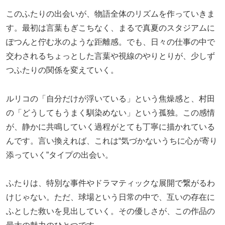
このふたりの出会いが、物語全体のリズムを作っていきま
す。最初は言葉もぎこちなく、まるで真夏のスタジアムに
ぽつんと佇む氷のような距離感。でも、日々の仕事の中で
交わされるちょっとした言葉や視線のやりとりが、少しず
つふたりの関係を変えていく。
ルリコの「自分だけが浮いている」という焦燥感と、村田
の「どうしてもうまく馴染めない」という孤独。この感情
が、静かに共鳴していく過程がとても丁寧に描かれている
んです。言い換えれば、これは“気づかないうちに心が寄り
添っていく”タイプの出会い。
ふたりは、特別な事件やドラマティックな展開で繋がるわ
けじゃない。ただ、球場という日常の中で、互いの存在に
ふとした救いを見出していく。その優しさが、この作品の