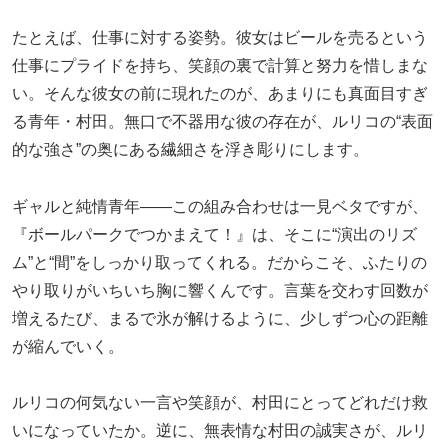
たとえば、仕事に対する姿勢。彼女はビールを売るという
仕事にプライドを持ち、笑顔の裏で計算と努力を惜しまな
い。そんな彼女の前に現れたのが、あまりにも真面目すぎ
る青年・村田。無口で不器用な彼の存在が、ルリコの“表面
的な強さ”の奥にある繊細さを浮き彫りにします。
ギャルと純情青年――この組み合わせは一見ベタですが、
『ボールパークでつかまえて！』は、そこに“演出のリズ
ム”と“間”をしっかり取ってくれる。だからこそ、ふたりの
やり取りがいちいち胸に響くんです。言葉を交わす回数が
増えるたび、まるで氷が解けるように、少しずつ心の距離
が縮んでいく。
ルリコの何気ない一言や笑顔が、村田にとってどれだけ救
いになっていたか。逆に、無表情な村田の誠実さが、ルリ