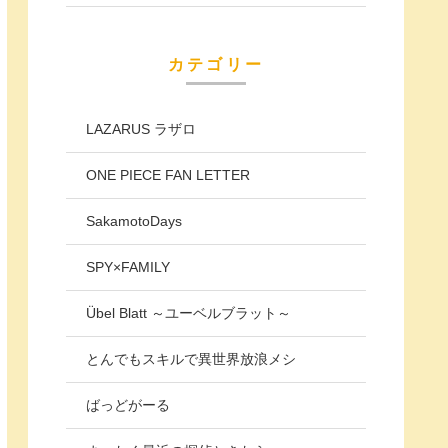
カテゴリー
LAZARUS ラザロ
ONE PIECE FAN LETTER
SakamotoDays
SPY×FAMILY
Übel Blatt ～ユーベルブラット～
とんでもスキルで異世界放浪メシ
ばっどがーる