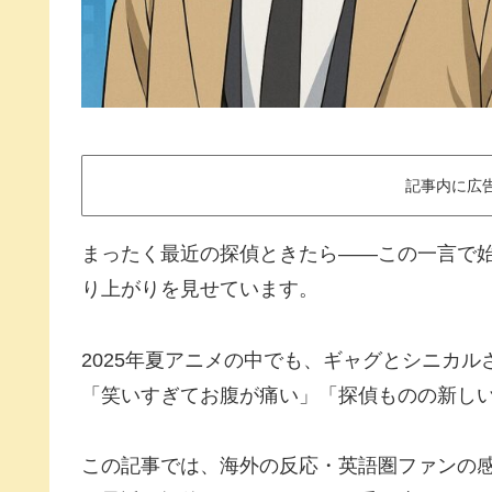
記事内に広
まったく最近の探偵ときたら――この一言で
り上がりを見せています。
2025年夏アニメの中でも、ギャグとシニカ
「笑いすぎてお腹が痛い」「探偵ものの新し
この記事では、海外の反応・英語圏ファンの