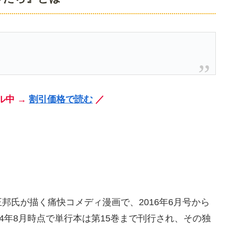
ル中 →
割引価格で読む
／
邦氏が描く痛快コメディ漫画で、2016年6月号から
4年8月時点で単行本は第15巻まで刊行され、その独