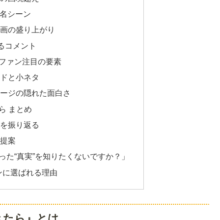
た名シーン
ン動画の盛り上がり
あるコメント
ファン注目の要素
ードと小ネタ
ページの隠れた面白さ
ら まとめ
由を振り返る
の提案
った“真実”を知りたくないですか？」
ァンに選ばれる理由
きたら』とは