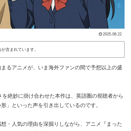
2025.08.22
告が含まれています。
始まるアニメが、いま海外ファンの間で予想以上の盛
ルさを絶妙に掛け合わせた本作は、英語圏の視聴者から
い形」といった声を引き出しているのです。
感想・人気の理由を深掘りしながら、アニメ『まった