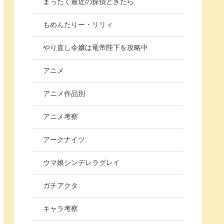
まったく最近の探偵ときたら
もめんたりー・リリィ
やり直し令嬢は竜帝陛下を攻略中
アニメ
アニメ作品別
アニメ考察
アークナイツ
ウマ娘シンデレラグレイ
ガチアクタ
キャラ考察