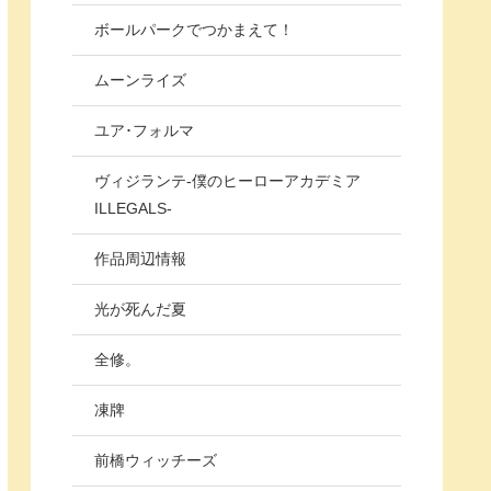
ボールパークでつかまえて！
ムーンライズ
ユア･フォルマ
ヴィジランテ-僕のヒーローアカデミア
ILLEGALS-
作品周辺情報
光が死んだ夏
全修。
凍牌
前橋ウィッチーズ