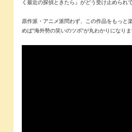
く最近の探偵ときたら』がどう受け止められ
原作派・アニメ派問わず、この作品をもっと
めば“海外勢の笑いのツボ”が丸わかりになりま