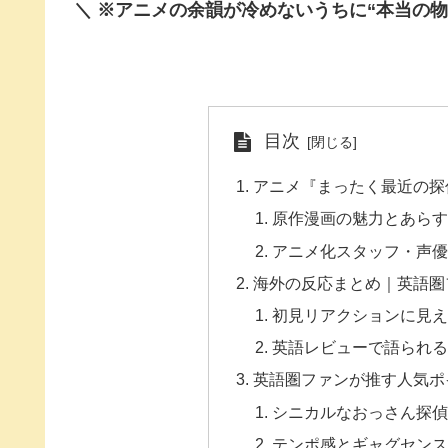
＼ ※アニメの余韻が冷めないうちに“本当の物
目次
アニメ『まったく最近の探
原作漫画の魅力とあら
アニメ化スタッフ・声
海外の反応まとめ｜英語圏
初見リアクションに見
英語レビューで語られ
英語圏ファンが推す人気ポ
シニカルなおっさん探偵
テンポ感とギャグセン