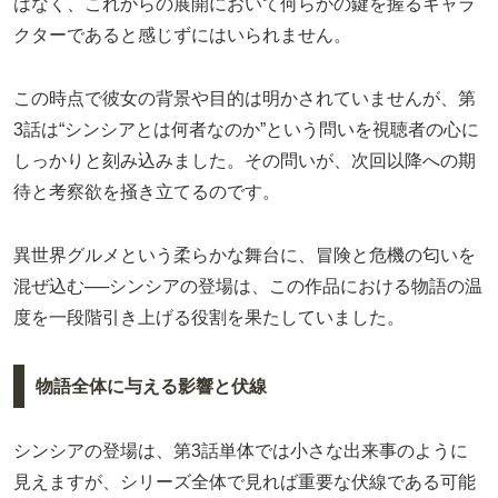
はなく、これからの展開において何らかの鍵を握るキャラ
クターであると感じずにはいられません。
この時点で彼女の背景や目的は明かされていませんが、第
3話は“シンシアとは何者なのか”という問いを視聴者の心に
しっかりと刻み込みました。その問いが、次回以降への期
待と考察欲を掻き立てるのです。
異世界グルメという柔らかな舞台に、冒険と危機の匂いを
混ぜ込む──シンシアの登場は、この作品における物語の温
度を一段階引き上げる役割を果たしていました。
物語全体に与える影響と伏線
シンシアの登場は、第3話単体では小さな出来事のように
見えますが、シリーズ全体で見れば重要な伏線である可能