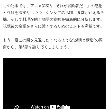
この記事では、アニメ第3話「それが冒険者だ！」の感想
と評価を深掘りしつつ、シンシアの活躍、食堂が迎える危
機、そして料理が紡ぐ物語の意味を徹底的に分析します。
視聴後の余韻をさらに濃くするためのヒントも満載です。
もう一度この回を見返したくなるような“感情と構造”の両
面から、第3話を語り尽くしましょう。