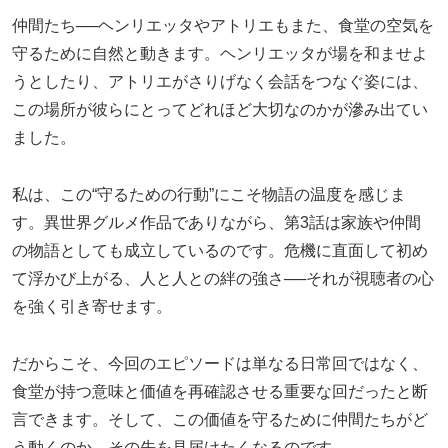
仲間たち──ヘンリエッタやアトリエもまた、食堂の空気を
守るために自然と動きます。ヘンリエッタが場を和ませよ
うとしたり、アトリエがさりげなく会話をつなぐ姿には、
この場所が彼らにとってどれほど大切なのかが滲み出てい
ました。
私は、この“守るための行動”にこそ物語の温度を感じま
す。異世界グルメ作品でありながら、第3話は家族や仲間
の物語としても成立しているのです。危機に直面して初め
て浮かび上がる、人と人との絆の強さ──それが視聴者の心
を強く引き寄せます。
だからこそ、今回のエピソードは単なる日常回ではなく、
食堂が持つ意味と価値を再確認させる重要な回だったと断
言できます。そして、この価値を守るために仲間たちがど
う動くのか、その先を見届けたくなるのです。