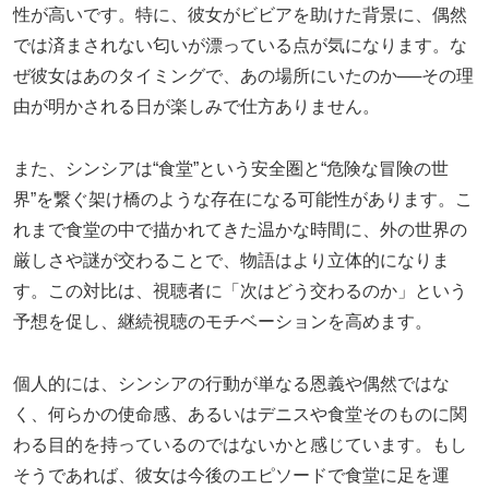
性が高いです。特に、彼女がビビアを助けた背景に、偶然
では済まされない匂いが漂っている点が気になります。な
ぜ彼女はあのタイミングで、あの場所にいたのか──その理
由が明かされる日が楽しみで仕方ありません。
また、シンシアは“食堂”という安全圏と“危険な冒険の世
界”を繋ぐ架け橋のような存在になる可能性があります。こ
れまで食堂の中で描かれてきた温かな時間に、外の世界の
厳しさや謎が交わることで、物語はより立体的になりま
す。この対比は、視聴者に「次はどう交わるのか」という
予想を促し、継続視聴のモチベーションを高めます。
個人的には、シンシアの行動が単なる恩義や偶然ではな
く、何らかの使命感、あるいはデニスや食堂そのものに関
わる目的を持っているのではないかと感じています。もし
そうであれば、彼女は今後のエピソードで食堂に足を運