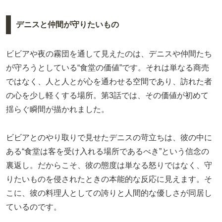
デニスと仲間が守りたいもの
ビビアや夜の霧団を通して見えたのは、デニスや仲間たち
が守ろうとしている“食堂の価値”です。それは単なる商売
ではなく、人と人とが心を通わせる空間であり、訪れた者
の心を少し軽くする場所。第3話では、その価値が初めて
揺らぐ瞬間が描かれました。
ビビアとのやり取りで見せたデニスの苛立ちは、彼の中に
ある“食堂は客を受け入れる場所であるべき”という信念の
裏返し。だからこそ、彼の態度は単なる怒りではなく、守
りたいものを侵されたときの本能的な反応に見えます。そ
こに、彼の料理人としての誇りと人間的な優しさが同居し
ているのです。