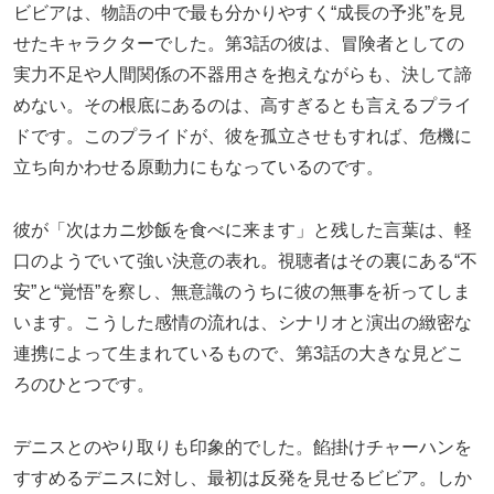
ビビアは、物語の中で最も分かりやすく“成長の予兆”を見
せたキャラクターでした。第3話の彼は、冒険者としての
実力不足や人間関係の不器用さを抱えながらも、決して諦
めない。その根底にあるのは、高すぎるとも言えるプライ
ドです。このプライドが、彼を孤立させもすれば、危機に
立ち向かわせる原動力にもなっているのです。
彼が「次はカニ炒飯を食べに来ます」と残した言葉は、軽
口のようでいて強い決意の表れ。視聴者はその裏にある“不
安”と“覚悟”を察し、無意識のうちに彼の無事を祈ってしま
います。こうした感情の流れは、シナリオと演出の緻密な
連携によって生まれているもので、第3話の大きな見どこ
ろのひとつです。
デニスとのやり取りも印象的でした。餡掛けチャーハンを
すすめるデニスに対し、最初は反発を見せるビビア。しか