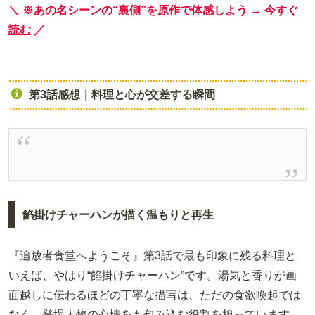
＼ ※あの名シーンの“裏側”を原作で体感しよう →
今すぐ
読む
／
第3話感想｜料理と心が交差する瞬間
餡掛けチャーハンが描く温もりと再生
『追放者食堂へようこそ』第3話で最も印象に残る料理と
いえば、やはり“餡掛けチャーハン”です。湯気と香りが画
面越しに伝わるほどの丁寧な描写は、ただの食欲喚起では
なく、登場人物の心情をも包み込む役割を担っています。