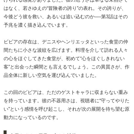
はなく、若さゆえの“冒険者の誇り”の表れ。その誇りが、
今後どう彼を救い、あるいは追い込むのか──第3話はその
予兆を濃く描き込んでいます。
ビビアの存在は、デニスやヘンリエッタといった食堂の仲
間たちに小さな波紋を広げます。料理を介して訪れる人々
の心をほぐしてきた食堂が、初めて“心をほぐしきれない
客”と出会った瞬間とも言えるでしょう。この異質さが、作
品全体に新しい空気を運び込んでいました。
この回のビビアは、ただのゲストキャラに収まらない重み
を持っています。彼の不器用さは、視聴者に“守ってやりた
い”という感情を呼び起こし、それが次の展開を待ち望む原
動力になっているのです。