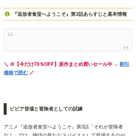
『追放者食堂へようこそ』第3話あらすじと基本情報
＼ ※【今だけ70％OFF】原作まとめ買いセール中 →
割引
価格で読む
／
ビビア登場と冒険者としての試練
アニメ『追放者食堂へようこそ』第3話「それが冒険者
だ！」では、物語の新たなスパイスとして登場するのが、