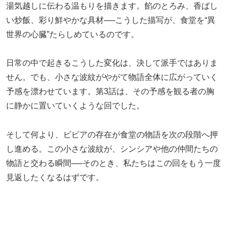
湯気越しに伝わる温もりを描きます。餡のとろみ、香ばし
い炒飯、彩り鮮やかな具材──こうした描写が、食堂を“異
世界の心臓”たらしめているのです。
日常の中で起きるこうした変化は、決して派手ではありま
せん。でも、小さな波紋がやがて物語全体に広がっていく
予感を漂わせています。第3話は、その予感を観る者の胸
に静かに置いていくような回でした。
そして何より、ビビアの存在が食堂の物語を次の段階へ押
し進める。この小さな波紋が、シンシアや他の仲間たちの
物語と交わる瞬間──そのとき、私たちはこの回をもう一度
見返したくなるはずです。