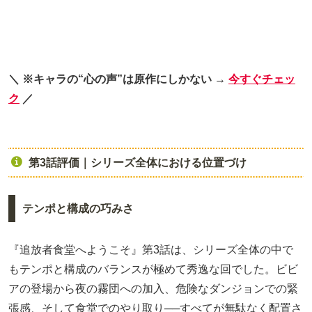
＼ ※キャラの“心の声”は原作にしかない →
今すぐチェッ
ク
／
第3話評価｜シリーズ全体における位置づけ
テンポと構成の巧みさ
『追放者食堂へようこそ』第3話は、シリーズ全体の中で
もテンポと構成のバランスが極めて秀逸な回でした。ビビ
アの登場から夜の霧団への加入、危険なダンジョンでの緊
張感、そして食堂でのやり取り──すべてが無駄なく配置さ