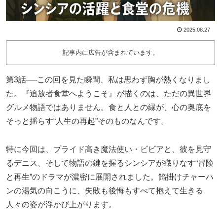
2025.08.27
記事内に広告が含まれています。
第3話──この回を見た瞬間、私は思わず胸が熱くなりまし
た。『追放者食堂へようこそ』が描くのは、ただの異世界
グルメ物語ではありません。食と人との縁が、心の奥底を
そっと揺らす“人生の再起”そのものなんです。
特に今回は、プライド高き魔法使い・ビビアと、彼を見守
るデニス、そして物語の鍵を握るシンシアが織りなす“冒険
と再生”のドラマが濃密に展開されました。餡掛けチャーハ
ンの湯気の向こうに、失敗も後悔もすべて抱えて生きる
人々の姿が浮かび上がります。