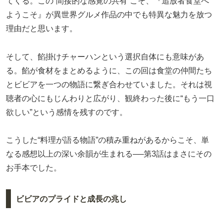
てくる。この“間接的な感覚の共有”こそ、『追放者食堂へ
ようこそ』が異世界グルメ作品の中でも特異な魅力を放つ
理由だと思います。
そして、餡掛けチャーハンという選択自体にも意味があ
る。餡が食材をまとめるように、この回は食堂の仲間たち
とビビアを一つの物語に繋ぎ合わせていました。それは視
聴者の心にもじんわりと広がり、観終わった後に“もう一口
欲しい”という感情を残すのです。
こうした“料理が語る物語”の積み重ねがあるからこそ、単
なる感想以上の深い余韻が生まれる──第3話はまさにその
お手本でした。
ビビアのプライドと成長の兆し