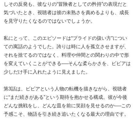
しその反発も、彼なりの“冒険者としての矜持”の表現だと
気づいたとき、視聴者は彼の未熟さを責めるよりも、成長
を見守りたくなるのではないでしょうか。
私にとって、このエピソードは“プライドの扱い方”につい
ての寓話のようでした。誇りは時に人を孤立させますが、
それを捨てるのではなく、料理や仲間との関わりの中で形
を変えていくことができる──そんな柔らかさを、ビビアは
少しだけ手に入れたように見えました。
第3話は、ビビアという人物の転機を描きながら、視聴者
に“まだ続きがある”という期待を抱かせる構成。彼が今後
どんな挑戦をし、どんな皿を前に笑顔を見せるのか──この
予感こそ、物語を引き続き追いたくなる最大の理由です。