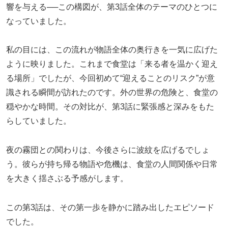
響を与える──この構図が、第3話全体のテーマのひとつに
なっていました。
私の目には、この流れが物語全体の奥行きを一気に広げた
ように映りました。これまで食堂は「来る者を温かく迎え
る場所」でしたが、今回初めて“迎えることのリスク”が意
識される瞬間が訪れたのです。外の世界の危険と、食堂の
穏やかな時間。その対比が、第3話に緊張感と深みをもた
らしていました。
夜の霧団との関わりは、今後さらに波紋を広げるでしょ
う。彼らが持ち帰る物語や危機は、食堂の人間関係や日常
を大きく揺さぶる予感がします。
この第3話は、その第一歩を静かに踏み出したエピソード
でした。