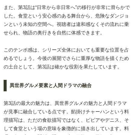
また、第3話は“日常から非日常へ”の移行が非常に滑らかで
した。食堂という安心感のある舞台から、危険なダンジョ
ンという未知の空間へ。視聴者は違和感なくその流れに乗
せられ、物語の奥行きを自然に体感できます。
このテンポ感は、シリーズ全体においても重要な位置を占
めるでしょう。今後の展開でさらに重厚な物語を描くため
の土台として、第3話は確かな役割を果たしています。
異世界グルメ要素と人間ドラマの融合
第3話の最大の魅力は、異世界グルメの魅力と人間ドラマ
が見事に融合している点です。餡掛けチャーハンという料
理描写は、ただの食欲描写ではなく、ビビアやデニス、そ
して食堂という場の意味を象徴的に描き出しています。料