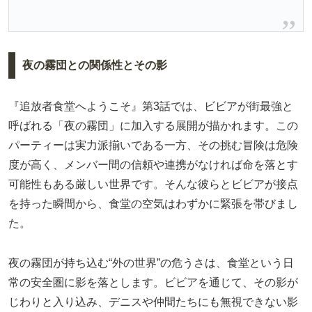
夜の霧団との関係性とその影
『追放者食堂へようこそ』第3話では、ビビアが街最強と
呼ばれる「夜の霧団」に加入する展開が描かれます。この
パーティーは実力派揃いである一方、その挑む冒険は危険
度が高く、メンバー間の信頼や連携がなければ命を落とす
可能性もある厳しい世界です。そんな彼らとビビアが接点
を持った瞬間から、食堂の空気はわずかに緊張を帯びまし
た。
夜の霧団が持ち込む“外の世界”の危うさは、食堂という日
常の安全圏に影を落とします。ビビアを通じて、その影が
じわりと入り込み、デニスや仲間たちにも無視できない影