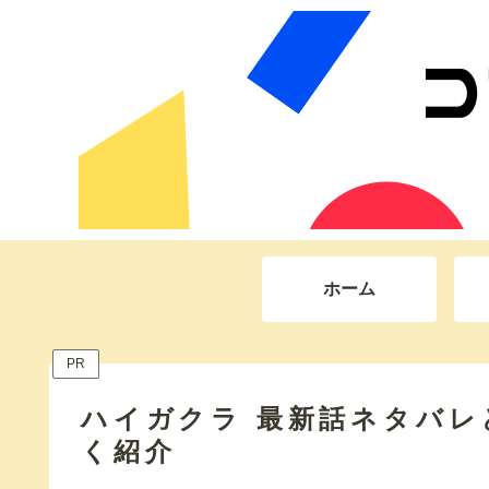
ホーム
PR
ハイガクラ 最新話ネタバレ
く紹介