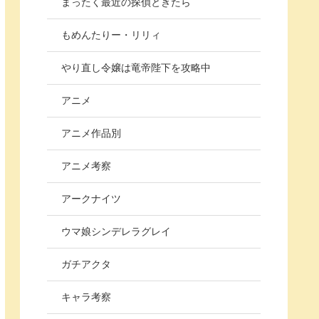
まったく最近の探偵ときたら
もめんたりー・リリィ
やり直し令嬢は竜帝陛下を攻略中
アニメ
アニメ作品別
アニメ考察
アークナイツ
ウマ娘シンデレラグレイ
ガチアクタ
キャラ考察