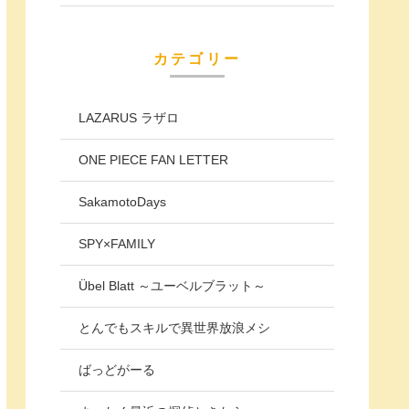
カテゴリー
LAZARUS ラザロ
ONE PIECE FAN LETTER
SakamotoDays
SPY×FAMILY
Übel Blatt ～ユーベルブラット～
とんでもスキルで異世界放浪メシ
ばっどがーる