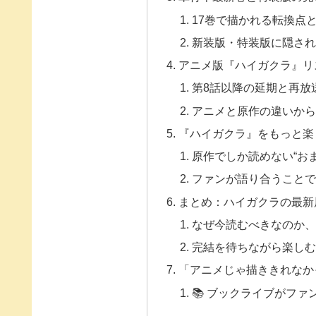
17巻で描かれる転換点
新装版・特装版に隠さ
アニメ版『ハイガクラ』リ
第8話以降の延期と再放
アニメと原作の違いか
『ハイガクラ』をもっと楽
原作でしか読めない“お
ファンが語り合うこと
まとめ：ハイガクラの最新
なぜ今読むべきなのか
完結を待ちながら楽しむ
「アニメじゃ描ききれなか
📚 ブックライブがフ