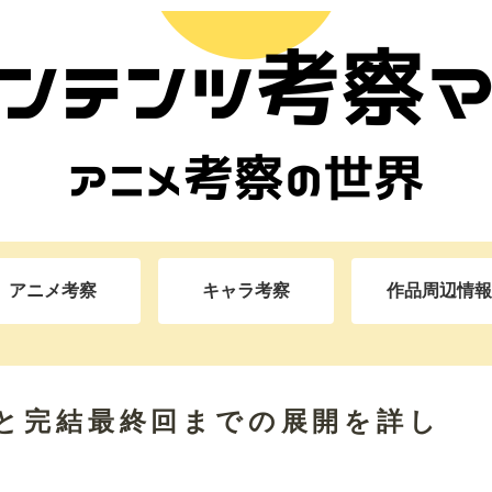
アニメ考察
キャラ考察
作品周辺情報
と完結最終回までの展開を詳し