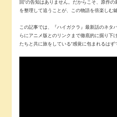
回”の告知はありません。だからこそ、原作の
を整理して追うことが、この物語を倍楽しむ
この記事では、『ハイガクラ』最新話のネタ
らにアニメ版とのリンクまで徹底的に掘り下げ
たちと共に旅をしている”感覚に包まれるはず