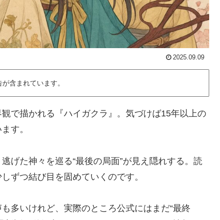
2025.09.09
告が含まれています。
観で描かれる『ハイガクラ』。気づけば15年以上の
います。
逃げた神々を巡る“最後の局面”が見え隠れする。読
少しずつ結び目を固めていくのです。
も多いけれど、実際のところ公式にはまだ“最終