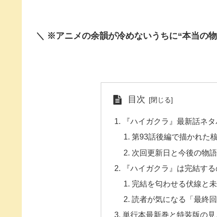
＼ ※アニメの余韻が冷めないうちに“本当の物
目次
『ハイガクラ』最新話ネタ
第93話後編で描かれた
次回更新日と今後の物
『ハイガクラ』は完結する
完結を匂わせる伏線と
読者が気になる「最終
単行本最新巻と特装版の見