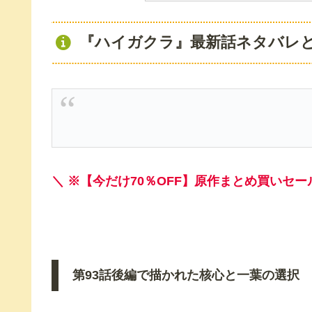
『ハイガクラ』最新話ネタバレ
＼ ※【今だけ70％OFF】原作まとめ買いセー
第93話後編で描かれた核心と一葉の選択