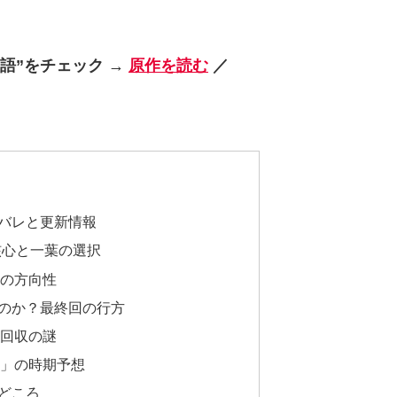
語”をチェック →
原作を読む
／
バレと更新情報
核心と一葉の選択
語の方向性
のか？最終回の行方
未回収の謎
回」の時期予想
どころ