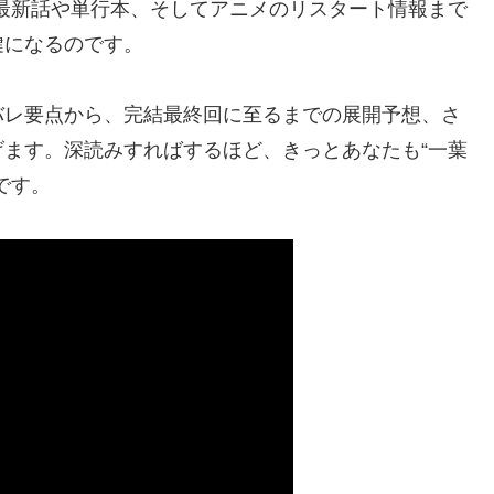
最新話や単行本、そしてアニメのリスタート情報まで
鍵になるのです。
バレ要点から、完結最終回に至るまでの展開予想、さ
ます。深読みすればするほど、きっとあなたも“一葉
です。