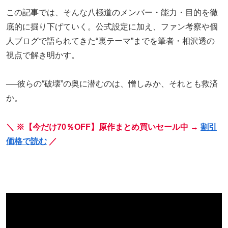
この記事では、そんな八極道のメンバー・能力・目的を徹
底的に掘り下げていく。公式設定に加え、ファン考察や個
人ブログで語られてきた“裏テーマ”までを筆者・相沢透の
視点で解き明かす。
──彼らの“破壊”の奥に潜むのは、憎しみか、それとも救済
か。
＼ ※【今だけ70％OFF】原作まとめ買いセール中 →
割引
価格で読む
／