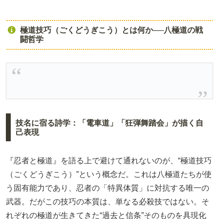
極道技巧（ごくどうぎこう）とは何か──八極道の戦
闘哲学
技名に宿る詩学：「電車道」「狂弾舞踏会」が描く自
己表現
『忍者と極道』を語る上で避けて通れないのが、“極道技巧
（ごくどうぎこう）”という概念だ。これは八極道たちが使
う固有能力であり、忍者の「特異体質」に対抗する唯一の
武器。だがこの技巧の本質は、単なる必殺技ではない。そ
れぞれの極道が生きてきた“過去と信条”そのものを具現化