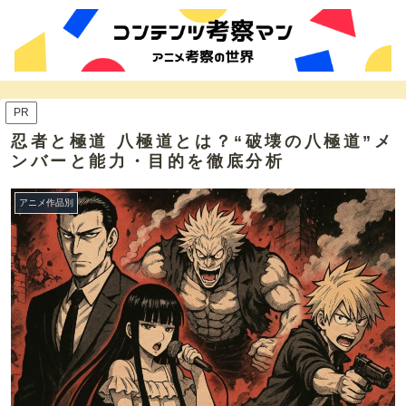
PR
忍者と極道 八極道とは？“破壊の八極道”メ
ンバーと能力・目的を徹底分析
アニメ作品別