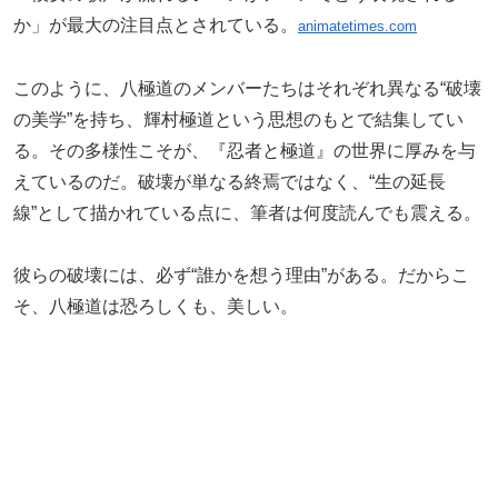
か」が最大の注目点とされている。
animatetimes.com
このように、八極道のメンバーたちはそれぞれ異なる“破壊
の美学”を持ち、輝村極道という思想のもとで結集してい
る。その多様性こそが、『忍者と極道』の世界に厚みを与
えているのだ。破壊が単なる終焉ではなく、“生の延長
線”として描かれている点に、筆者は何度読んでも震える。
彼らの破壊には、必ず“誰かを想う理由”がある。だからこ
そ、八極道は恐ろしくも、美しい。