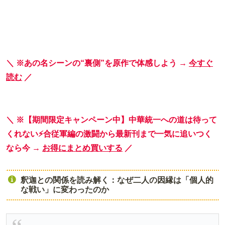
＼ ※あの名シーンの“裏側”を原作で体感しよう →
今すぐ
読む
／
＼ ※【期間限定キャンペーン中】中華統一への道は待って
くれない⚡合従軍編の激闘から最新刊まで一気に追いつく
なら今 →
お得にまとめ買いする
／
釈迦との関係を読み解く：なぜ二人の因縁は「個人的
な戦い」に変わったのか