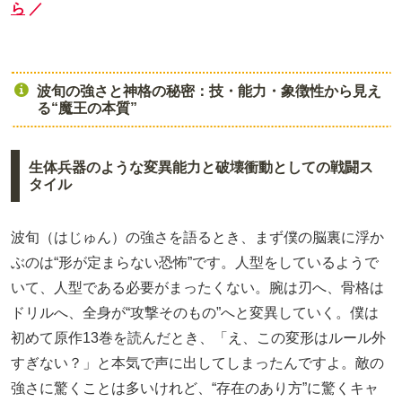
ら
／
波旬の強さと神格の秘密：技・能力・象徴性から見え
る“魔王の本質”
生体兵器のような変異能力と破壊衝動としての戦闘ス
タイル
波旬（はじゅん）の強さを語るとき、まず僕の脳裏に浮か
ぶのは“形が定まらない恐怖”です。人型をしているようで
いて、人型である必要がまったくない。腕は刃へ、骨格は
ドリルへ、全身が“攻撃そのもの”へと変異していく。僕は
初めて原作13巻を読んだとき、「え、この変形はルール外
すぎない？」と本気で声に出してしまったんですよ。敵の
強さに驚くことは多いけれど、“存在のあり方”に驚くキャ