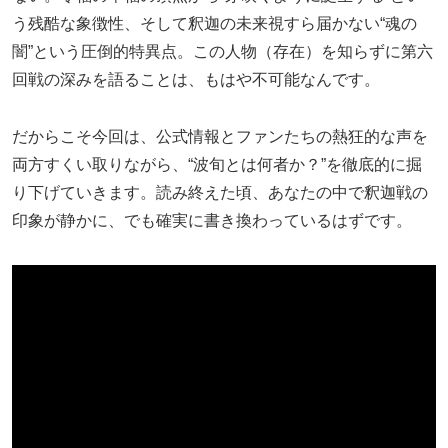
う残酷な象徴性、そして釈迦の未来視すら届かない“魂の
闇”という圧倒的特異点。この人物（存在）を知らずに第六
回戦の深みを語ることは、もはや不可能なんです。
だからこそ今回は、公式情報とファンたちの熱狂的な声を
両方すくい取りながら、“波旬とは何者か？”を徹底的に掘
り下げていきます。読み終えた頃、あなたの中で釈迦戦の
印象が静かに、でも確実に書き換わっているはずです。