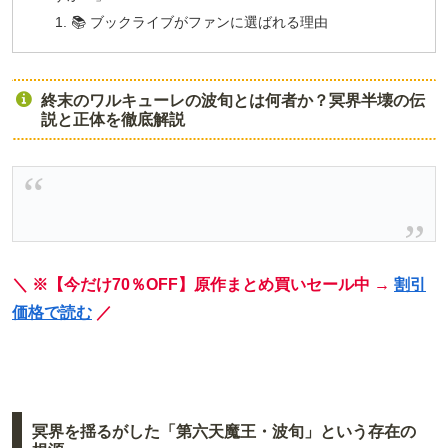
📚 ブックライブがファンに選ばれる理由
終末のワルキューレの波旬とは何者か？冥界半壊の伝
説と正体を徹底解説
＼ ※【今だけ70％OFF】原作まとめ買いセール中 →
割引
価格で読む
／
冥界を揺るがした「第六天魔王・波旬」という存在の