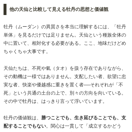
他の天仙と比較して見える牡丹の思想と価値観
牡丹（ムーダン）の異質さを本当に理解するには、「牡丹
単体」を見るだけでは足りません。天仙という種族全体の
中に置いて、相対化する必要がある。ここ、地味だけどめ
ちゃくちゃ大事です。
天仙たちは、不死や氣（タオ）を扱う存在でありながら、
その動機は一様ではありません。支配したい者、欲望に忠
実な者、快楽や優越感に重きを置く者──それぞれが「不
死」という共通の土台の上で、別々の方向を向いている。
その中で牡丹は、はっきり言って浮いています。
牡丹の価値観は、
勝つことでも、生き延びることでも、支
配することでもない
。関心は一貫して「成立するかどう