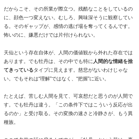
だからこそ、その所業が際立つ。残酷なことをしているの
に、顔色一つ変えない。むしろ、興味深そうに観察してい
る。そのギャップが、感情の逃げ場を奪ってくるんです。
怖いのに、嫌悪だけでは片付けられない。
天仙という存在自体が、人間の価値観から外れた存在では
あります。でも牡丹は、その中でも特に
人間的な情緒を捨
てきっている
タイプに見えます。慈悲がないわけじゃな
い。でもそれは“理解”ではなく、“把握”に近い。
たとえば、苦しむ人間を見て、可哀想だと思うのが人間で
す。でも牡丹は違う。「この条件下ではこういう反応が出
るのか」と受け取る。その変換の速さと冷静さが、もう異
種族。