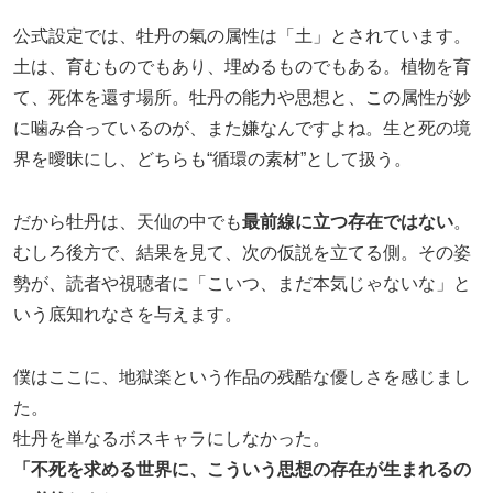
公式設定では、牡丹の氣の属性は「土」とされています。
土は、育むものでもあり、埋めるものでもある。植物を育
て、死体を還す場所。牡丹の能力や思想と、この属性が妙
に噛み合っているのが、また嫌なんですよね。生と死の境
界を曖昧にし、どちらも“循環の素材”として扱う。
だから牡丹は、天仙の中でも
最前線に立つ存在ではない
。
むしろ後方で、結果を見て、次の仮説を立てる側。その姿
勢が、読者や視聴者に「こいつ、まだ本気じゃないな」と
いう底知れなさを与えます。
僕はここに、地獄楽という作品の残酷な優しさを感じまし
た。
牡丹を単なるボスキャラにしなかった。
「不死を求める世界に、こういう思想の存在が生まれるの