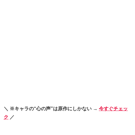
＼ ※キャラの“心の声”は原作にしかない →
今すぐチェッ
ク
／