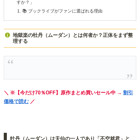
すか？」
📚 ブックライブがファンに選ばれる理由
地獄楽の牡丹（ムーダン）とは何者か？正体をまず整
理する
＼ ※【今だけ70％OFF】原作まとめ買いセール中 →
割引
価格で読む
／
牡丹（ムーダン）は天仙の一人であり「不空就君」と