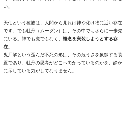
い。
天仙という種族は、人間から見れば神や化け物に近い存在
です。でも牡丹（ムーダン）は、その中でもさらに一歩先
にいる。神でも魔でもなく、
概念を実装しようとする存
在
。
鬼尸解という歪んだ不死の形は、その危うさを象徴する装
置であり、牡丹の思考がどこへ向かっているのかを、静か
に示している気がしてなりません。