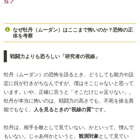
ら
／
なぜ牡丹（ムーダン）はここまで怖いのか？恐怖の正
体を考察
戦闘力よりも恐ろしい「研究者の視線」
牡丹（ムーダン）の恐怖を語るとき、どうしても能力や設
定に目が行きがちなんですが、僕はそこじゃないと思って
います。いや、正確に言うと「そこだけじゃ足りない」。
牡丹が本当に怖いのは、戦闘力の高さでも、不死を操る異
能でもなく、
人を見るときの“視線の質”
です。
牡丹は、相手を敵として見ていない。かといって、憎んで
もいない。じゃあ何かというと、
観測対象
として見てい