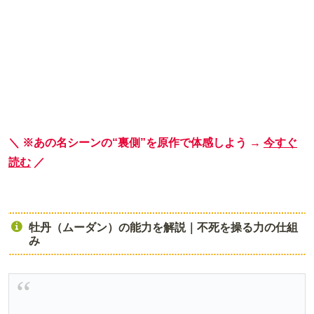
＼ ※あの名シーンの“裏側”を原作で体感しよう →
今すぐ
読む
／
牡丹（ムーダン）の能力を解説｜不死を操る力の仕組
み