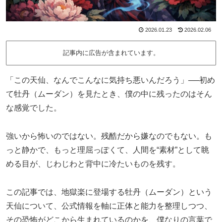
2026.01.23
2026.02.06
記事内に広告が含まれています。
「この天仙、なんでこんなに気持ち悪いんだろう」──初め
て牡丹（ムーダン）を見たとき、僕の中に残ったのはそん
な感覚でした。
強いから怖いのではない。残酷だから嫌なのでもない。も
っと静かで、もっと理屈っぽくて、人間を“素材”として眺
める目が、じわじわと背中に冷たいものを残す。
この記事では、地獄楽に登場する牡丹（ムーダン）という
天仙について、公式情報を軸に正体と能力を整理しつつ、
その恐怖がどこから生まれているのかを、僕なりの言葉で