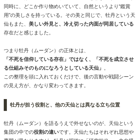
同時に、どこか作り物めいていて、自然というより“鑑賞
用”の美しさを持っている。その美と同じで、牡丹という天
仙もまた、
美しい外見と、冷え切った内面が同居している
存在だと感じました。
つまり牡丹（ムーダン）の正体とは、
「不死を信仰している存在」ではなく、「不死を成立させ
る仕組みそのものになろうとしている天仙」
。
この整理を頭に入れておくだけで、後の言動や戦闘シーン
の見え方が、かなり変わってきます。
牡丹が担う役割と、他の天仙とは異なる立ち位置
牡丹（ムーダン）を語るうえで外せないのが、天仙という
集団の中での
役割の違い
です。天仙たちはそれぞれ思想や