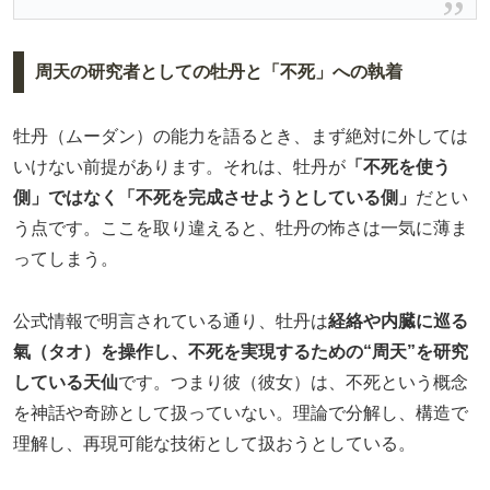
周天の研究者としての牡丹と「不死」への執着
牡丹（ムーダン）の能力を語るとき、まず絶対に外しては
いけない前提があります。それは、牡丹が
「不死を使う
側」ではなく「不死を完成させようとしている側」
だとい
う点です。ここを取り違えると、牡丹の怖さは一気に薄ま
ってしまう。
公式情報で明言されている通り、牡丹は
経絡や内臓に巡る
氣（タオ）を操作し、不死を実現するための“周天”を研究
している天仙
です。つまり彼（彼女）は、不死という概念
を神話や奇跡として扱っていない。理論で分解し、構造で
理解し、再現可能な技術として扱おうとしている。