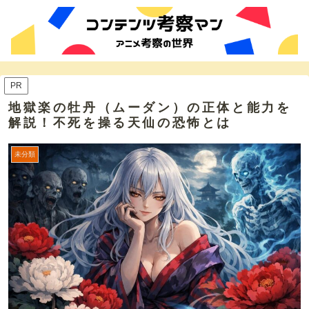
PR
地獄楽の牡丹（ムーダン）の正体と能力を
解説！不死を操る天仙の恐怖とは
未分類