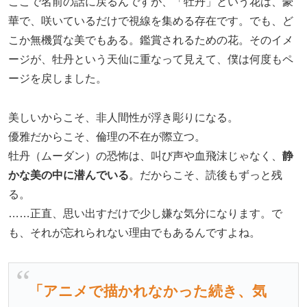
ここで名前の話に戻るんですが、「牡丹」という花は、豪
華で、咲いているだけで視線を集める存在です。でも、ど
こか無機質な美でもある。鑑賞されるための花。そのイメ
ージが、牡丹という天仙に重なって見えて、僕は何度もペ
ージを戻しました。
美しいからこそ、非人間性が浮き彫りになる。
優雅だからこそ、倫理の不在が際立つ。
牡丹（ムーダン）の恐怖は、叫び声や血飛沫じゃなく、
静
かな美の中に潜んでいる
。だからこそ、読後もずっと残
る。
……正直、思い出すだけで少し嫌な気分になります。で
も、それが忘れられない理由でもあるんですよね。
「アニメで描かれなかった続き、気