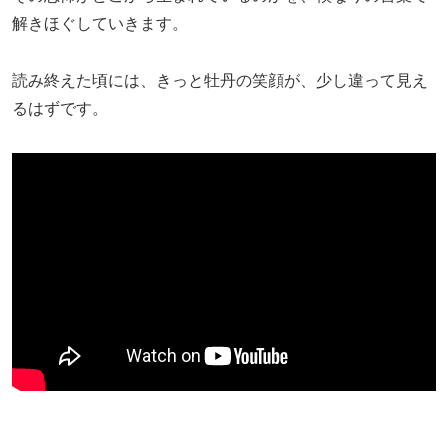
解きほぐしていきます。
読み終えた頃には、きっと牡丹の笑顔が、少し違って見え
るはずです。