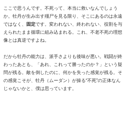
ここで思うんです。不死って、本当に救いなんでしょう
か。牡丹が生み出す殭尸を見る限り、そこにあるのは永遠
ではなく、
固定
です。変われない、終われない、役割を与
えられたまま循環に組み込まれる。これ、不老不死の理想
像とは真逆ですよね。
だから牡丹の能力は、派手さよりも後味が悪い。戦闘が終
わったあとも、「あれ、これって勝ったのか？」という疑
問が残る。敵を倒したのに、何かを失った感覚が残る。そ
の感覚こそが、牡丹（ムーダン）が操る“不死”の正体なん
じゃないかと、僕は思っています。