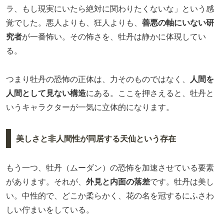
ラ、もし現実にいたら絶対に関わりたくないな」という感
覚でした。悪人よりも、狂人よりも、
善悪の軸にいない研
究者
が一番怖い。その怖さを、牡丹は静かに体現してい
る。
つまり牡丹の恐怖の正体は、力そのものではなく、
人間を
人間として見ない構造
にある。ここを押さえると、牡丹と
いうキャラクターが一気に立体的になります。
美しさと非人間性が同居する天仙という存在
もう一つ、牡丹（ムーダン）の恐怖を加速させている要素
があります。それが、
外見と内面の落差
です。牡丹は美し
い。中性的で、どこか柔らかく、花の名を冠するにふさわ
しい佇まいをしている。